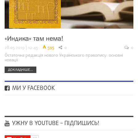
«Индика» там нема!
28.05.2019 | 12:45
595
0
0
Остаточна редакція нового Українського правопису: основні
новації
ДОКЛАДНІШЕ...
МИ У FACEBOOK
УЖНУ В YOUTUBE – ПІДПИШИСЬ!