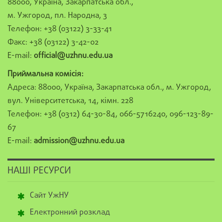
88000, Україна, Закарпатська обл.,
м. Ужгород, пл. Народна, 3
Телефон: +38 (03122) 3-33-41
Факс: +38 (03122) 3-42-02
E-mail:
official@uzhnu.edu.ua
Приймальна комісія:
Адреса: 88000, Україна, Закарпатська обл., м. Ужгород,
вул. Університетська, 14, кімн. 228
Телефон: +38 (0312) 64-30-84, 066-5716240, 096-123-89-
67
E-mail:
admission@uzhnu.edu.ua
НАШІ РЕСУРСИ
Сайт УжНУ
Електронний розклад