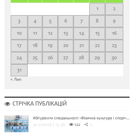
1
2
3
4
5
6
7
8
9
10
11
12
13
14
15
16
17
18
19
20
21
22
23
24
25
26
27
28
29
30
31
« Лип
СТРІЧКА ПУБЛІКАЦІЙ
Абітурієнти спеціальності «Фізична культура і спорт»…
30.07.2026 | 15:38
122
0