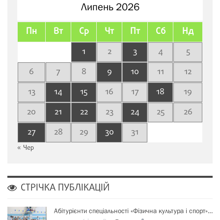
Липень 2026
Пн
Вт
Ср
Чт
Пт
Сб
Нд
1
2
3
4
5
6
7
8
9
10
11
12
13
14
15
16
17
18
19
20
21
22
23
24
25
26
27
28
29
30
31
« Чер
СТРІЧКА ПУБЛІКАЦІЙ
Абітурієнти спеціальності «Фізична культура і спорт»…