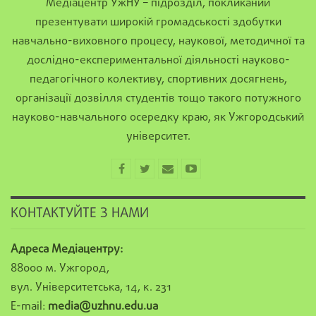
Медіацентр УжНУ – підрозділ, покликаний
презентувати широкій громадськості здобутки
навчально-виховного процесу, наукової, методичної та
дослідно-експериментальної діяльності науково-
педагогічного колективу, спортивних досягнень,
організації дозвілля студентів тощо такого потужного
науково-навчального осередку краю, як Ужгородський
університет.
КОНТАКТУЙТЕ З НАМИ
Адреса Медіацентру:
88000 м. Ужгород,
вул. Університетська, 14, к. 231
E-mail:
media@uzhnu.edu.ua