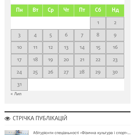
Пн
Вт
Ср
Чт
Пт
Сб
Нд
1
2
3
4
5
6
7
8
9
10
11
12
13
14
15
16
17
18
19
20
21
22
23
24
25
26
27
28
29
30
31
« Лип
СТРІЧКА ПУБЛІКАЦІЙ
Абітурієнти спеціальності «Фізична культура і спорт»…