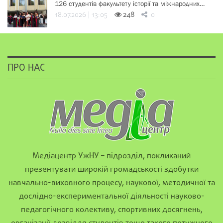
126 студентів факультету історії та міжнародних…
18.07.2026 | 13:05
248
0
ПРО НАС
Медіацентр УжНУ – підрозділ, покликаний
презентувати широкій громадськості здобутки
навчально-виховного процесу, наукової, методичної та
дослідно-експериментальної діяльності науково-
педагогічного колективу, спортивних досягнень,