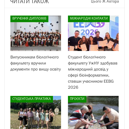
ЧИТАТИ ТАКОЖ
Цього Ж Автора
ВРУЧЕННЯ ДИПЛОМІВ
МІЖНАРОДНІ КОНТАКТИ
Випускникам біологічного
Студент біологічного
факультету вручили
факультету УжНУ здобував
документи про вищу освіту
міжнародний досвід у
сфері біоінформатики,
ставши учасником EEBG
2026
СТУДЕНТСЬКА ПРАКТИКА
ПРОЄКТИ