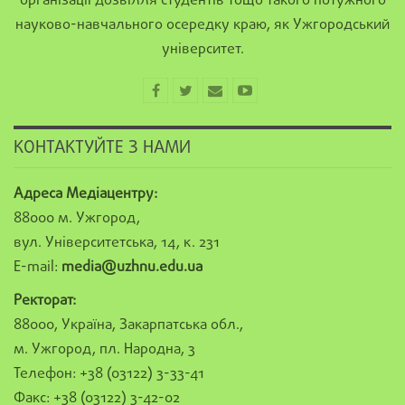
організації дозвілля студентів тощо такого потужного
науково-навчального осередку краю, як Ужгородський
університет.
КОНТАКТУЙТЕ З НАМИ
Адреса Медіацентру:
88000 м. Ужгород,
вул. Університетська, 14, к. 231
E-mail:
media@uzhnu.edu.ua
Ректорат:
88000, Україна, Закарпатська обл.,
м. Ужгород, пл. Народна, 3
Телефон: +38 (03122) 3-33-41
Факс: +38 (03122) 3-42-02