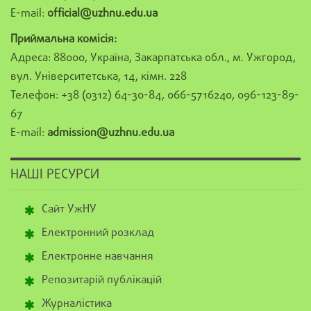
E-mail:
official@uzhnu.edu.ua
Приймальна комісія:
Адреса: 88000, Україна, Закарпатська обл., м. Ужгород,
вул. Університетська, 14, кімн. 228
Телефон: +38 (0312) 64-30-84, 066-5716240, 096-123-89-
67
E-mail:
admission@uzhnu.edu.ua
НАШІ РЕСУРСИ
Сайт УжНУ
Електронний розклад
Електронне навчання
Репозитарій публікацій
Журналістика