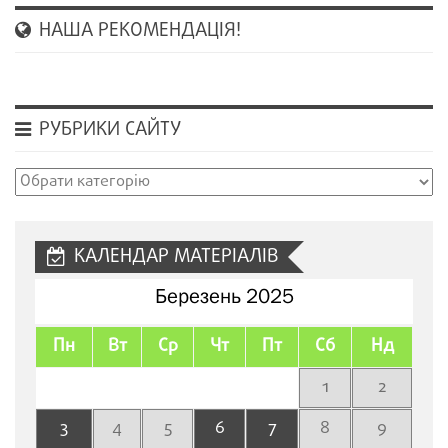
НАША РЕКОМЕНДАЦІЯ!
РУБРИКИ САЙТУ
Рубрики
сайту
КАЛЕНДАР МАТЕРІАЛІВ
Березень 2025
Пн
Вт
Ср
Чт
Пт
Сб
Нд
1
2
3
4
5
6
7
8
9