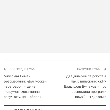
ПОПЕРЕДНЯ ПУБЛ.
НАСТУПНА ПУБЛ.
Дипломат Роман
Два дипломи та робота в
Безсмертний: «Для москви
Італії: випускник УжНУ
переговори – це не
Владислав Булгаков – про
інструмент досягнення
перспективи програми
результату, це – зброя»
подвійних дипломів