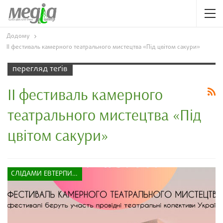
Додому
ІІ фестиваль камерного театрального мистецтва «Під цвітом сакури»
перегляд теґів
ІІ фестиваль камерного
театрального мистецтва «Під
цвітом сакури»
СЛІДАМИ ЕВТЕРПИ І МЕЛЬПОМЕНИ