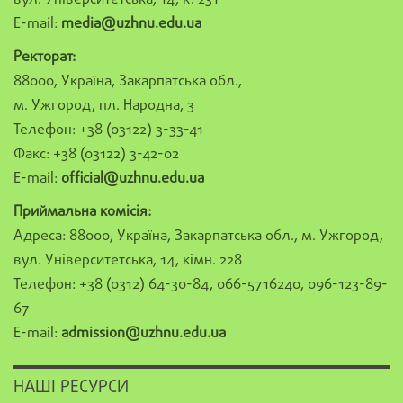
E-mail:
media@uzhnu.edu.ua
Ректорат:
88000, Україна, Закарпатська обл.,
м. Ужгород, пл. Народна, 3
Телефон: +38 (03122) 3-33-41
Факс: +38 (03122) 3-42-02
E-mail:
official@uzhnu.edu.ua
Приймальна комісія:
Адреса: 88000, Україна, Закарпатська обл., м. Ужгород,
вул. Університетська, 14, кімн. 228
Телефон: +38 (0312) 64-30-84, 066-5716240, 096-123-89-
67
E-mail:
admission@uzhnu.edu.ua
НАШІ РЕСУРСИ