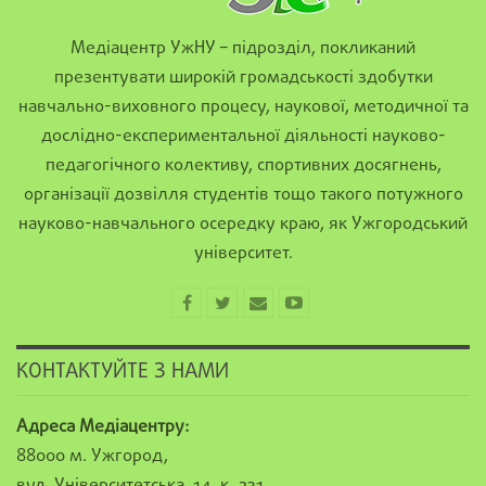
Медіацентр УжНУ – підрозділ, покликаний
презентувати широкій громадськості здобутки
навчально-виховного процесу, наукової, методичної та
дослідно-експериментальної діяльності науково-
педагогічного колективу, спортивних досягнень,
організації дозвілля студентів тощо такого потужного
науково-навчального осередку краю, як Ужгородський
університет.
КОНТАКТУЙТЕ З НАМИ
Адреса Медіацентру:
88000 м. Ужгород,
вул. Університетська, 14, к. 231