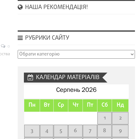
НАША РЕКОМЕНДАЦІЯ!
РУБРИКИ САЙТУ
0
Рубрики
рства
сайту
КАЛЕНДАР МАТЕРІАЛІВ
Серпень 2026
Пн
Вт
Ср
Чт
Пт
Сб
Нд
1
2
3
4
5
6
7
8
9