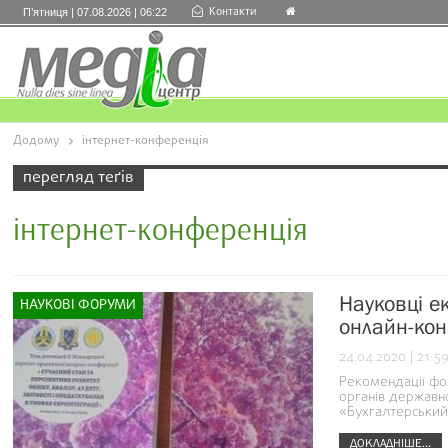
Контакти
П’ятниця | 07.08.2026 | 06:22
Додому
інтернет-конференція
перегляд теґів
інтернет-конференція
Науковці е
НАУКОВІ ФОРУМИ
онлайн-ко
24.04.2020 | 21:5
Рекомендації фо
органів державно
«Бухгалтерський 
ДОКЛАДНІШЕ...