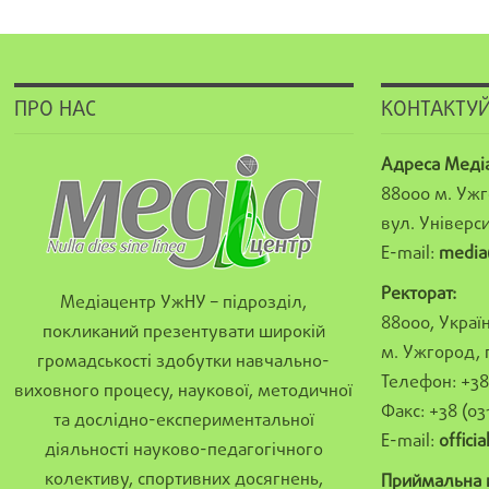
ПРО НАС
КОНТАКТУЙ
Адреса Меді
88000 м. Ужг
вул. Універси
E-mail:
media
Ректорат:
Медіацентр УжНУ – підрозділ,
88000, Україн
покликаний презентувати широкій
м. Ужгород, 
громадськості здобутки навчально-
Телефон: +38 
виховного процесу, наукової, методичної
Факс: +38 (03
та дослідно-експериментальної
E-mail:
offici
діяльності науково-педагогічного
колективу, спортивних досягнень,
Приймальна к