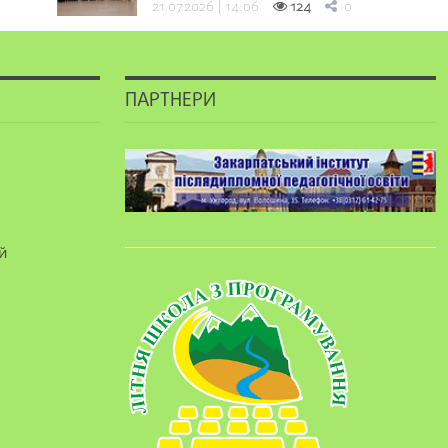
21.07.2026 | 14:06
124
0
ПАРТНЕРИ
й