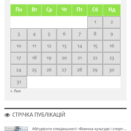
Пн
Вт
Ср
Чт
Пт
Сб
Нд
1
2
3
4
5
6
7
8
9
10
11
12
13
14
15
16
17
18
19
20
21
22
23
24
25
26
27
28
29
30
31
« Лип
СТРІЧКА ПУБЛІКАЦІЙ
Абітурієнти спеціальності «Фізична культура і спорт»…