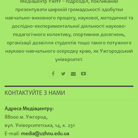
Медіацентр УжНУ – підрозділ, покликаний
презентувати широкій громадськості здобутки
навчально-виховного процесу, наукової, методичної та
дослідно-експериментальної діяльності науково-
педагогічного колективу, спортивних досягнень,
організації дозвілля студентів тощо такого потужного
науково-навчального осередку краю, як Ужгородський
університет.
КОНТАКТУЙТЕ З НАМИ
Адреса Медіацентру:
88000 м. Ужгород,
вул. Університетська, 14, к. 231
E-mail:
media@uzhnu.edu.ua