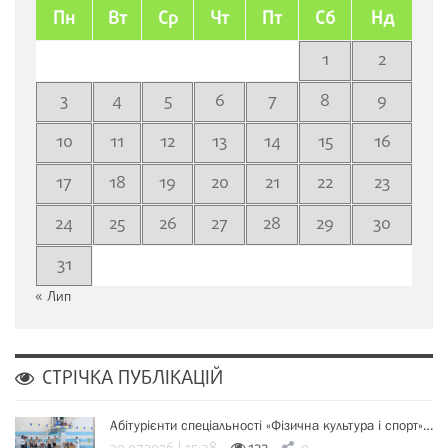
Пн
Вт
Ср
Чт
Пт
Сб
Нд
1
2
3
4
5
6
7
8
9
10
11
12
13
14
15
16
17
18
19
20
21
22
23
24
25
26
27
28
29
30
31
« Лип
СТРІЧКА ПУБЛІКАЦІЙ
Абітурієнти спеціальності «Фізична культура і спорт»…