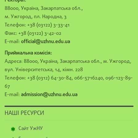
Ректорат:
88000, Україна, Закарпатська обл.,
м. Ужгород, пл. Народна, 3
Телефон: +38 (03122) 3-33-41
Факс: +38 (03122) 3-42-02
E-mail:
official@uzhnu.edu.ua
Приймальна комісія:
Адреса: 88000, Україна, Закарпатська обл., м. Ужгород,
вул. Університетська, 14, кімн. 228
Телефон: +38 (0312) 64-30-84, 066-5716240, 096-123-89-
67
E-mail:
admission@uzhnu.edu.ua
НАШІ РЕСУРСИ
Сайт УжНУ