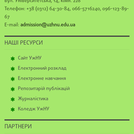
вул. Університетська, 14, кімн. 228
Телефон: +38 (0312) 64-30-84, 066-5716240, 096-123-89-
67
E-mail:
admission@uzhnu.edu.ua
НАШІ РЕСУРСИ
Сайт УжНУ
Електронний розклад
Електронне навчання
Репозитарій публікацій
Журналістика
Коледж УжНУ
ПАРТНЕРИ