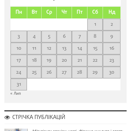
Пн
Вт
Ср
Чт
Пт
Сб
Нд
1
2
3
4
5
6
7
8
9
10
11
12
13
14
15
16
17
18
19
20
21
22
23
24
25
26
27
28
29
30
31
« Лип
СТРІЧКА ПУБЛІКАЦІЙ
Абітурієнти спеціальності «Фізична культура і спорт»…