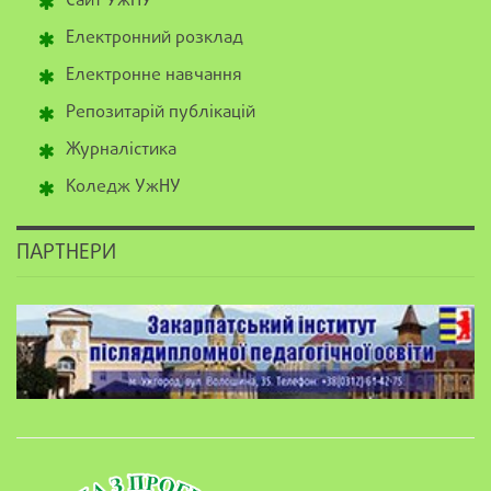
Сайт УжНУ
Електронний розклад
Електронне навчання
Репозитарій публікацій
Журналістика
Коледж УжНУ
ПАРТНЕРИ