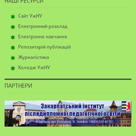
НАШІ РЕСУРСИ
Сайт УжНУ
Електронний розклад
Електронне навчання
Репозитарій публікацій
Журналістика
Коледж УжНУ
ПАРТНЕРИ