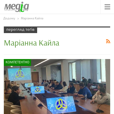
Додому
Маріанна Кайла
перегляд теґів
Маріанна Кайла
КОМПЕТЕНТНО