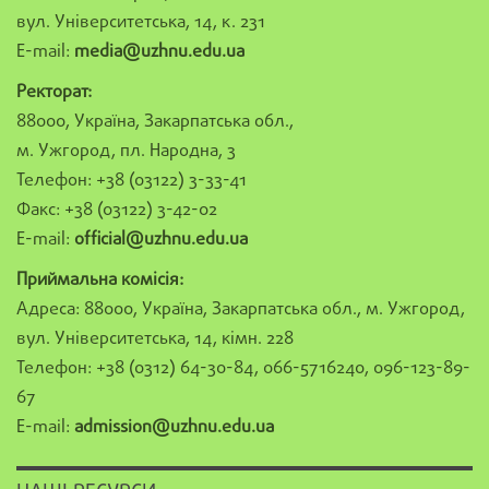
вул. Університетська, 14, к. 231
E-mail:
media@uzhnu.edu.ua
Ректорат:
88000, Україна, Закарпатська обл.,
м. Ужгород, пл. Народна, 3
Телефон: +38 (03122) 3-33-41
Факс: +38 (03122) 3-42-02
E-mail:
official@uzhnu.edu.ua
Приймальна комісія:
Адреса: 88000, Україна, Закарпатська обл., м. Ужгород,
вул. Університетська, 14, кімн. 228
Телефон: +38 (0312) 64-30-84, 066-5716240, 096-123-89-
67
E-mail:
admission@uzhnu.edu.ua