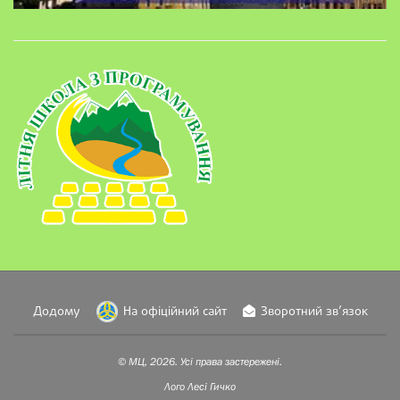
Додому
На офіційний сайт
Зворотний зв’язок
© МЦ, 2026. Усі права застережені.
Лого
Лесі Гичко