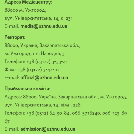
Адреса Медіацентру:
88000 м. Ужгород,
вул. Університетська, 14, к. 231
E-mail:
media@uzhnu.edu.ua
Ректорат:
88000, Україна, Закарпатська обл.,
м. Ужгород, пл. Народна, 3
Телефон: +38 (03122) 3-33-41
Факс: +38 (03122) 3-42-02
E-mail:
official@uzhnu.edu.ua
Приймальна комісія:
Адреса: 88000, Україна, Закарпатська обл., м. Ужгород,
вул. Університетська, 14, кімн. 228
Телефон: +38 (0312) 64-30-84, 066-5716240, 096-123-89-
67
E-mail:
admission@uzhnu.edu.ua