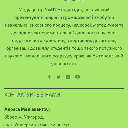
Медіацентр УжНУ – підрозділ, покликаний
презентувати широкій громадськості здобутки
навчально-виховного процесу, наукової, методичної та
дослідно-експериментальної діяльності науково-
педагогічного колективу, спортивних досягнень,
організації дозвілля студентів тощо такого потужного
науково-навчального осередку краю, як Ужгородський
університет.
КОНТАКТУЙТЕ З НАМИ
Адреса Медіацентру:
88000 м. Ужгород,
вул. Університетська, 14, к. 231