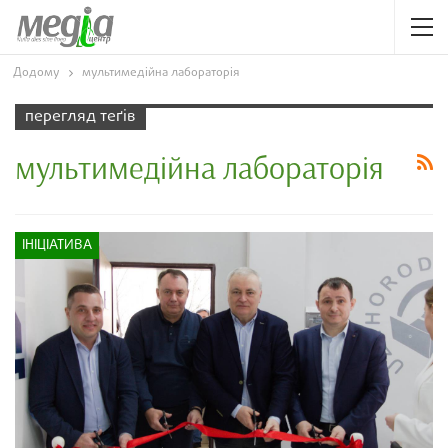
Додому
мультимедійна лабораторія
перегляд теґів
мультимедійна лабораторія
ІНІЦІАТИВА