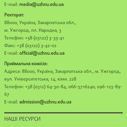
E-mail:
media@uzhnu.edu.ua
Ректорат:
88000, Україна, Закарпатська обл.,
м. Ужгород, пл. Народна, 3
Телефон: +38 (03122) 3-33-41
Факс: +38 (03122) 3-42-02
E-mail:
official@uzhnu.edu.ua
Приймальна комісія:
Адреса: 88000, Україна, Закарпатська обл., м. Ужгород,
вул. Університетська, 14, кімн. 228
Телефон: +38 (0312) 64-30-84, 066-5716240, 096-123-89-
67
E-mail:
admission@uzhnu.edu.ua
НАШІ РЕСУРСИ