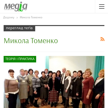
Додому
Микола Томенко
перегляд теґів
Микола Томенко
ТЕОРІЯ І ПРАКТИКА