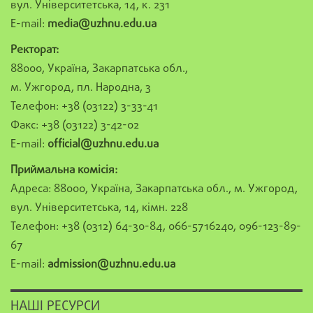
вул. Університетська, 14, к. 231
E-mail:
media@uzhnu.edu.ua
Ректорат:
88000, Україна, Закарпатська обл.,
м. Ужгород, пл. Народна, 3
Телефон: +38 (03122) 3-33-41
Факс: +38 (03122) 3-42-02
E-mail:
official@uzhnu.edu.ua
Приймальна комісія:
Адреса: 88000, Україна, Закарпатська обл., м. Ужгород,
вул. Університетська, 14, кімн. 228
Телефон: +38 (0312) 64-30-84, 066-5716240, 096-123-89-
67
E-mail:
admission@uzhnu.edu.ua
НАШІ РЕСУРСИ