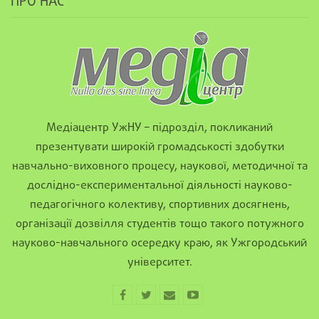
ПРО НАС
Медіацентр УжНУ – підрозділ, покликаний
презентувати широкій громадськості здобутки
навчально-виховного процесу, наукової, методичної та
дослідно-експериментальної діяльності науково-
педагогічного колективу, спортивних досягнень,
організації дозвілля студентів тощо такого потужного
науково-навчального осередку краю, як Ужгородський
університет.