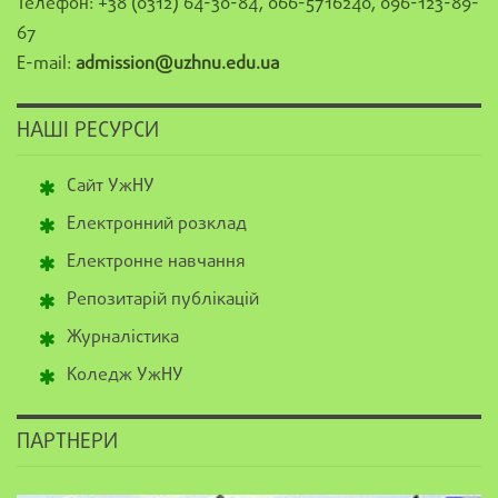
Телефон: +38 (0312) 64-30-84, 066-5716240, 096-123-89-
67
E-mail:
admission@uzhnu.edu.ua
НАШІ РЕСУРСИ
Сайт УжНУ
Електронний розклад
Електронне навчання
Репозитарій публікацій
Журналістика
Коледж УжНУ
ПАРТНЕРИ