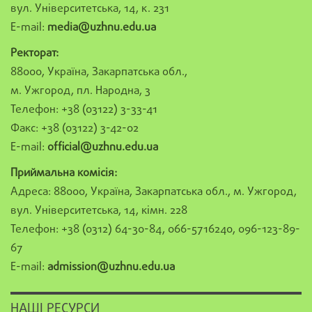
вул. Університетська, 14, к. 231
E-mail:
media@uzhnu.edu.ua
Ректорат:
88000, Україна, Закарпатська обл.,
м. Ужгород, пл. Народна, 3
Телефон: +38 (03122) 3-33-41
Факс: +38 (03122) 3-42-02
E-mail:
official@uzhnu.edu.ua
Приймальна комісія:
Адреса: 88000, Україна, Закарпатська обл., м. Ужгород,
вул. Університетська, 14, кімн. 228
Телефон: +38 (0312) 64-30-84, 066-5716240, 096-123-89-
67
E-mail:
admission@uzhnu.edu.ua
НАШІ РЕСУРСИ