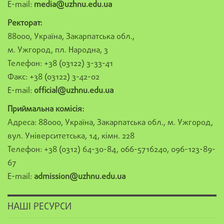
E-mail:
media@uzhnu.edu.ua
Ректорат:
88000, Україна, Закарпатська обл.,
м. Ужгород, пл. Народна, 3
Телефон: +38 (03122) 3-33-41
Факс: +38 (03122) 3-42-02
E-mail:
official@uzhnu.edu.ua
Приймальна комісія:
Адреса: 88000, Україна, Закарпатська обл., м. Ужгород,
вул. Університетська, 14, кімн. 228
Телефон: +38 (0312) 64-30-84, 066-5716240, 096-123-89-
67
E-mail:
admission@uzhnu.edu.ua
НАШІ РЕСУРСИ