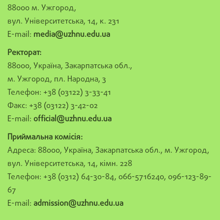
88000 м. Ужгород,
вул. Університетська, 14, к. 231
E-mail:
media@uzhnu.edu.ua
Ректорат:
88000, Україна, Закарпатська обл.,
м. Ужгород, пл. Народна, 3
Телефон: +38 (03122) 3-33-41
Факс: +38 (03122) 3-42-02
E-mail:
official@uzhnu.edu.ua
Приймальна комісія:
Адреса: 88000, Україна, Закарпатська обл., м. Ужгород,
вул. Університетська, 14, кімн. 228
Телефон: +38 (0312) 64-30-84, 066-5716240, 096-123-89-
67
E-mail:
admission@uzhnu.edu.ua