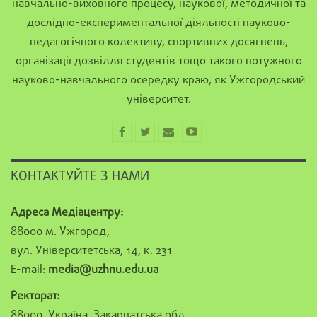
навчально-виховного процесу, наукової, методичної та
дослідно-експериментальної діяльності науково-
педагогічного колективу, спортивних досягнень,
організації дозвілля студентів тощо такого потужного
науково-навчального осередку краю, як Ужгородський
університет.
КОНТАКТУЙТЕ З НАМИ
Адреса Медіацентру:
88000 м. Ужгород,
вул. Університетська, 14, к. 231
E-mail:
media@uzhnu.edu.ua
Ректорат:
88000, Україна, Закарпатська обл.,