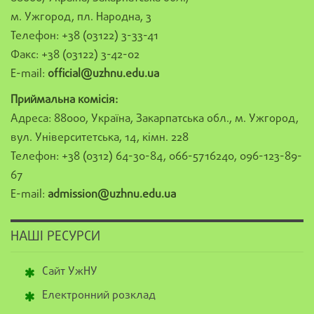
м. Ужгород, пл. Народна, 3
Телефон: +38 (03122) 3-33-41
Факс: +38 (03122) 3-42-02
E-mail:
official@uzhnu.edu.ua
Приймальна комісія:
Адреса: 88000, Україна, Закарпатська обл., м. Ужгород,
вул. Університетська, 14, кімн. 228
Телефон: +38 (0312) 64-30-84, 066-5716240, 096-123-89-
67
E-mail:
admission@uzhnu.edu.ua
НАШІ РЕСУРСИ
Сайт УжНУ
Електронний розклад