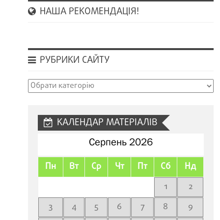
НАША РЕКОМЕНДАЦІЯ!
РУБРИКИ САЙТУ
Рубрики
сайту
КАЛЕНДАР МАТЕРІАЛІВ
Серпень 2026
Пн
Вт
Ср
Чт
Пт
Сб
Нд
1
2
3
4
5
6
7
8
9