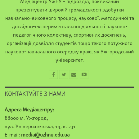
Медіацентр УжНУ – підрозділ, покликаний
презентувати широкій громадськості здобутки
навчально-виховного процесу, наукової, методичної та
дослідно-експериментальної діяльності науково-
педагогічного колективу, спортивних досягнень,
організації дозвілля студентів тощо такого потужного
науково-навчального осередку краю, як Ужгородський
університет.
КОНТАКТУЙТЕ З НАМИ
Адреса Медіацентру:
88000 м. Ужгород,
вул. Університетська, 14, к. 231
E-mail:
media@uzhnu.edu.ua