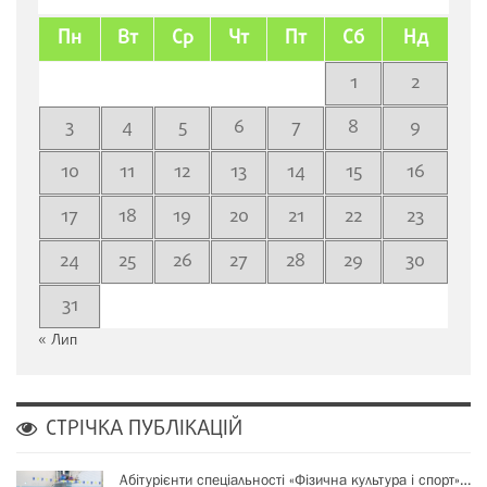
Пн
Вт
Ср
Чт
Пт
Сб
Нд
1
2
3
4
5
6
7
8
9
10
11
12
13
14
15
16
17
18
19
20
21
22
23
24
25
26
27
28
29
30
31
« Лип
СТРІЧКА ПУБЛІКАЦІЙ
Абітурієнти спеціальності «Фізична культура і спорт»…