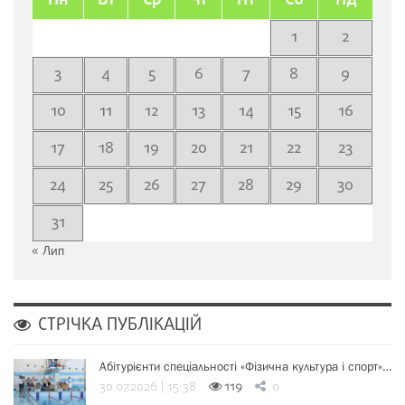
Пн
Вт
Ср
Чт
Пт
Сб
Нд
1
2
3
4
5
6
7
8
9
10
11
12
13
14
15
16
17
18
19
20
21
22
23
24
25
26
27
28
29
30
31
« Лип
СТРІЧКА ПУБЛІКАЦІЙ
Абітурієнти спеціальності «Фізична культура і спорт»…
30.07.2026 | 15:38
119
0