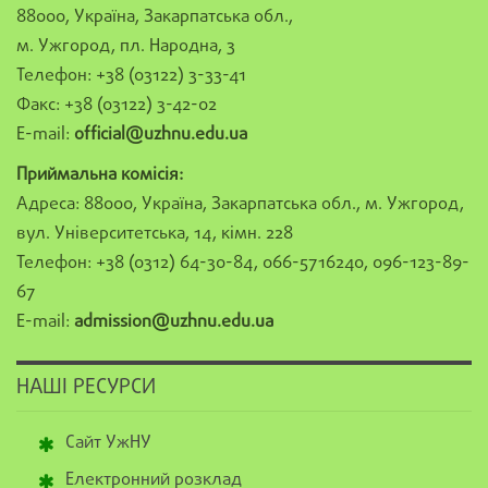
88000, Україна, Закарпатська обл.,
м. Ужгород, пл. Народна, 3
Телефон: +38 (03122) 3-33-41
Факс: +38 (03122) 3-42-02
E-mail:
official@uzhnu.edu.ua
Приймальна комісія:
Адреса: 88000, Україна, Закарпатська обл., м. Ужгород,
вул. Університетська, 14, кімн. 228
Телефон: +38 (0312) 64-30-84, 066-5716240, 096-123-89-
67
E-mail:
admission@uzhnu.edu.ua
НАШІ РЕСУРСИ
Сайт УжНУ
Електронний розклад