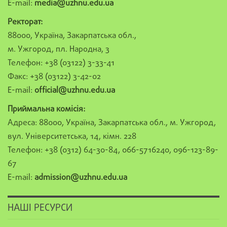
E-mail:
media@uzhnu.edu.ua
Ректорат:
88000, Україна, Закарпатська обл.,
м. Ужгород, пл. Народна, 3
Телефон: +38 (03122) 3-33-41
Факс: +38 (03122) 3-42-02
E-mail:
official@uzhnu.edu.ua
Приймальна комісія:
Адреса: 88000, Україна, Закарпатська обл., м. Ужгород,
вул. Університетська, 14, кімн. 228
Телефон: +38 (0312) 64-30-84, 066-5716240, 096-123-89-
67
E-mail:
admission@uzhnu.edu.ua
НАШІ РЕСУРСИ