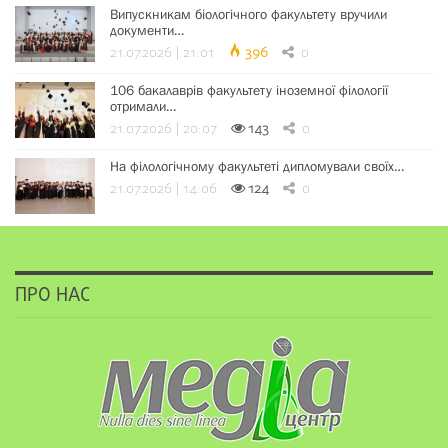
Випускникам біологічного факультету вручили
документи…
21.07.2026 | 21:01
396
0
106 бакалаврів факультету іноземної філології
отримали…
21.07.2026 | 20:07
143
0
На філологічному факультеті дипломували своїх…
21.07.2026 | 14:06
124
0
ПРО НАС