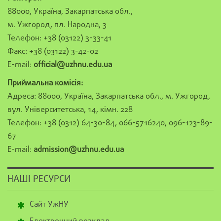
88000, Україна, Закарпатська обл.,
м. Ужгород, пл. Народна, 3
Телефон: +38 (03122) 3-33-41
Факс: +38 (03122) 3-42-02
E-mail:
official@uzhnu.edu.ua
Приймальна комісія:
Адреса: 88000, Україна, Закарпатська обл., м. Ужгород,
вул. Університетська, 14, кімн. 228
Телефон: +38 (0312) 64-30-84, 066-5716240, 096-123-89-
67
E-mail:
admission@uzhnu.edu.ua
НАШІ РЕСУРСИ
Сайт УжНУ