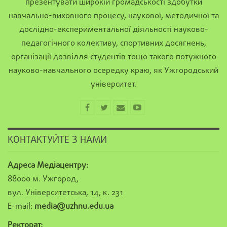
презентувати широкій громадськості здобутки
навчально-виховного процесу, наукової, методичної та
дослідно-експериментальної діяльності науково-
педагогічного колективу, спортивних досягнень,
організації дозвілля студентів тощо такого потужного
науково-навчального осередку краю, як Ужгородський
університет.
КОНТАКТУЙТЕ З НАМИ
Адреса Медіацентру:
88000 м. Ужгород,
вул. Університетська, 14, к. 231
E-mail:
media@uzhnu.edu.ua
Ректорат: