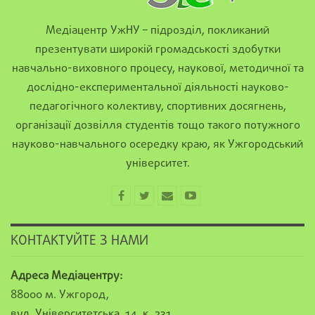
Медіацентр УжНУ – підрозділ, покликаний
презентувати широкій громадськості здобутки
навчально-виховного процесу, наукової, методичної та
дослідно-експериментальної діяльності науково-
педагогічного колективу, спортивних досягнень,
організації дозвілля студентів тощо такого потужного
науково-навчального осередку краю, як Ужгородський
університет.
КОНТАКТУЙТЕ З НАМИ
Адреса Медіацентру:
88000 м. Ужгород,
вул. Університетська, 14, к. 231