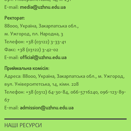
E-mail:
media@uzhnu.edu.ua
Ректорат:
88000, Україна, Закарпатська обл.,
м. Ужгород, пл. Народна, 3
Телефон: +38 (03122) 3-33-41
Факс: +38 (03122) 3-42-02
E-mail:
official@uzhnu.edu.ua
Приймальна комісія:
Адреса: 88000, Україна, Закарпатська обл., м. Ужгород,
вул. Університетська, 14, кімн. 228
Телефон: +38 (0312) 64-30-84, 066-5716240, 096-123-89-
67
E-mail:
admission@uzhnu.edu.ua
НАШІ РЕСУРСИ