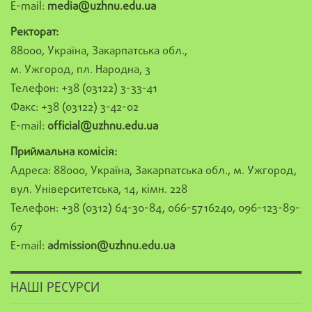
E-mail:
media@uzhnu.edu.ua
Ректорат:
88000, Україна, Закарпатська обл.,
м. Ужгород, пл. Народна, 3
Телефон: +38 (03122) 3-33-41
Факс: +38 (03122) 3-42-02
E-mail:
official@uzhnu.edu.ua
Приймальна комісія:
Адреса: 88000, Україна, Закарпатська обл., м. Ужгород,
вул. Університетська, 14, кімн. 228
Телефон: +38 (0312) 64-30-84, 066-5716240, 096-123-89-
67
E-mail:
admission@uzhnu.edu.ua
НАШІ РЕСУРСИ