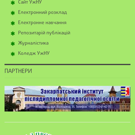
Сайт УжНУ
Електронний розклад
Електронне навчання
Репозитарій публікацій
Журналістика
Коледж УжНУ
ПАРТНЕРИ