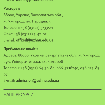
E-mail:
media@uzhnu.edu.ua
Ректорат:
88000, Україна, Закарпатська обл.,
м. Ужгород, пл. Народна, 3
Телефон: +38 (03122) 3-33-41
Факс: +38 (03122) 3-42-02
E-mail:
official@uzhnu.edu.ua
Приймальна комісія:
Адреса: 88000, Україна, Закарпатська обл., м. Ужгород,
вул. Університетська, 14, кімн. 228
Телефон: +38 (0312) 64-30-84, 066-5716240, 096-123-89-
67
E-mail:
admission@uzhnu.edu.ua
НАШІ РЕСУРСИ