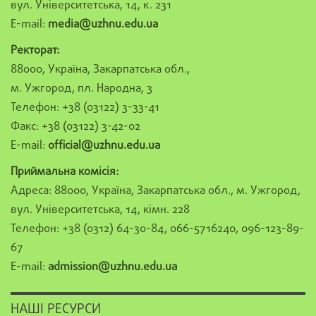
вул. Університетська, 14, к. 231
E-mail:
media@uzhnu.edu.ua
Ректорат:
88000, Україна, Закарпатська обл.,
м. Ужгород, пл. Народна, 3
Телефон: +38 (03122) 3-33-41
Факс: +38 (03122) 3-42-02
E-mail:
official@uzhnu.edu.ua
Приймальна комісія:
Адреса: 88000, Україна, Закарпатська обл., м. Ужгород,
вул. Університетська, 14, кімн. 228
Телефон: +38 (0312) 64-30-84, 066-5716240, 096-123-89-
67
E-mail:
admission@uzhnu.edu.ua
НАШІ РЕСУРСИ