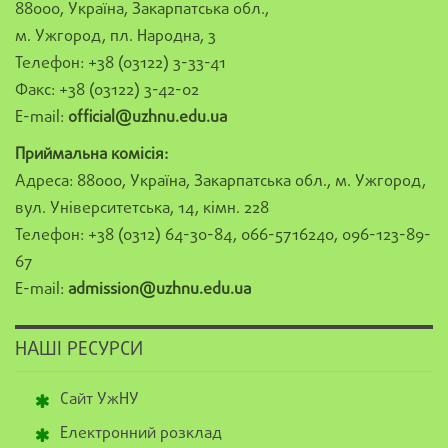
88000, Україна, Закарпатська обл.,
м. Ужгород, пл. Народна, 3
Телефон: +38 (03122) 3-33-41
Факс: +38 (03122) 3-42-02
E-mail:
official@uzhnu.edu.ua
Приймальна комісія:
Адреса: 88000, Україна, Закарпатська обл., м. Ужгород,
вул. Університетська, 14, кімн. 228
Телефон: +38 (0312) 64-30-84, 066-5716240, 096-123-89-
67
E-mail:
admission@uzhnu.edu.ua
НАШІ РЕСУРСИ
Сайт УжНУ
Електронний розклад