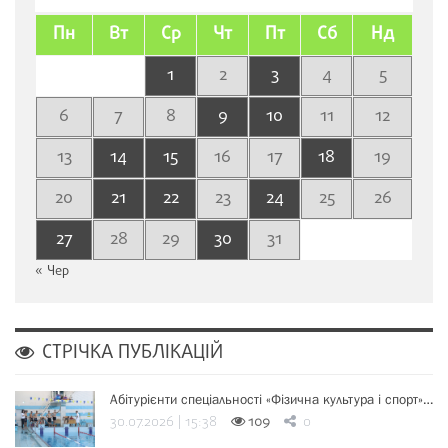
Пн
Вт
Ср
Чт
Пт
Сб
Нд
1
2
3
4
5
6
7
8
9
10
11
12
13
14
15
16
17
18
19
20
21
22
23
24
25
26
27
28
29
30
31
« Чер
СТРІЧКА ПУБЛІКАЦІЙ
Абітурієнти спеціальності «Фізична культура і спорт»…
30.07.2026 | 15:38
109
0