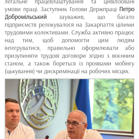
легальне працевлаштування та цивілізовані
умови праці. Заступник Голови Держпраці
Петро
Добромільський
зауважив, що багато
підприємств релокувалося на Закарпаття цілими
трудовими колективами. Служба активно працює
над тим, щоб допомогти цим людям
інтегруватися, правильно оформлювати або
призупиняти трудові договори згідно з воєнним
станом, а також бореться із проявами мобінгу
(цькування) чи дискримінації на робочих місцях.