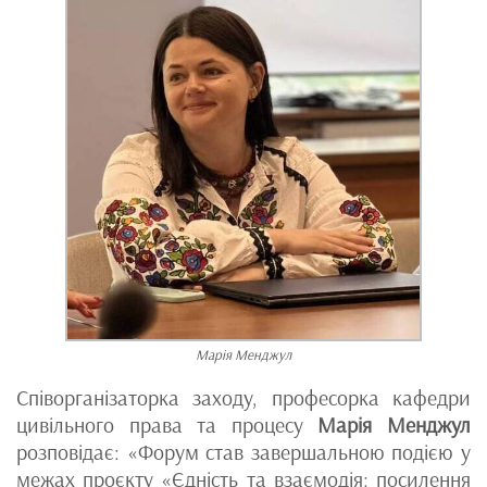
Марія Менджул
Співорганізаторка заходу, професорка кафедри
цивільного права та процесу
Марія Менджул
розповідає: «Форум став завершальною подією у
межах проєкту «Єдність та взаємодія: посилення