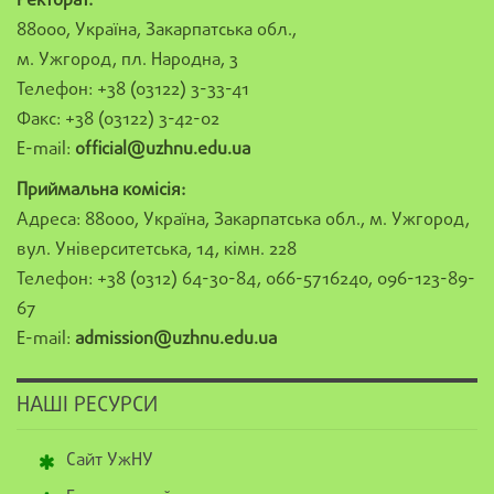
Ректорат:
88000, Україна, Закарпатська обл.,
м. Ужгород, пл. Народна, 3
Телефон: +38 (03122) 3-33-41
Факс: +38 (03122) 3-42-02
E-mail:
official@uzhnu.edu.ua
Приймальна комісія:
Адреса: 88000, Україна, Закарпатська обл., м. Ужгород,
вул. Університетська, 14, кімн. 228
Телефон: +38 (0312) 64-30-84, 066-5716240, 096-123-89-
67
E-mail:
admission@uzhnu.edu.ua
НАШІ РЕСУРСИ
Сайт УжНУ