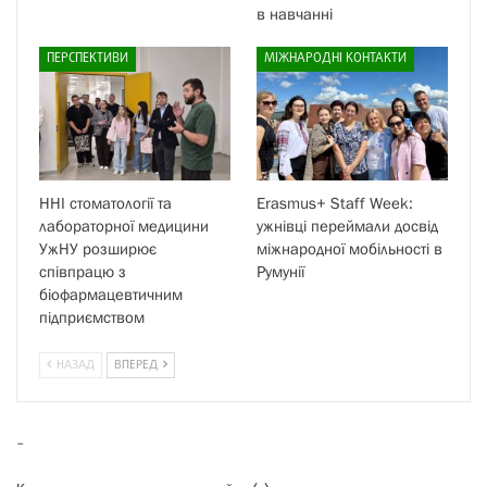
в навчанні
ПЕРСПЕКТИВИ
МІЖНАРОДНІ КОНТАКТИ
ННІ стоматології та
Erasmus+ Staff Week:
лабораторної медицини
ужнівці переймали досвід
УжНУ розширює
міжнародної мобільності в
співпрацю з
Румунії
біофармацевтичним
підприємством
НАЗАД
ВПЕРЕД
-