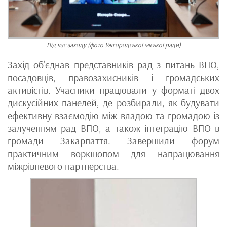
Під час заходу (фото Ужгородської міської ради)
Захід об’єднав представників рад з питань ВПО,
посадовців, правозахисників і громадських
активістів. Учасники працювали у форматі двох
дискусійних панелей, де розбирали, як будувати
ефективну взаємодію між владою та громадою із
залученням рад ВПО, а також інтеграцію ВПО в
громади Закарпаття. Завершили форум
практичним воркшопом для напрацювання
міжрівневого партнерства.