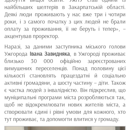
найбільших шелтерів в Закарпатській області.
Деякі люди проживають у нас вже три і чотири
роки, і з самого початку з цих людей не брали
оплату за проживання, її не беруть і тепер», –
акцентував проректор.
Наразі, за даними заступника міського голови
Ужгорода
Івана Завидняка
, в Ужгороді проживає
близько 30 000 офіційно зареєстрованих
вимушених переселенців. Понад половину цієї
кількості становлять працездатні й соціально
активні громадяни, а шосту частину – діти. Також
є частка людей з інвалідністю. Він підкреслив, що
муніципальні програми міста розробляються так,
щоб не відокремлювати нових жителів міста, а
створювати єдині і рівні умови для кожного, хто
тут проживає, та допомогти влитися у громаду.