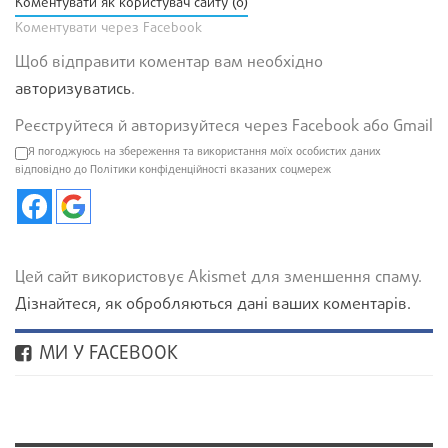
Коментувати як користувач сайту (0)
Коментувати через Facebook
Щоб відправити коментар вам необхідно
авторизуватись
.
Реєструйтеся й авторизуйтеся через Facebook або Gmail
Я погоджуюсь на збереження та використання моїх особистих даних
відповідно до Політики конфіденційності вказаних соцмереж
Цей сайт використовує Akismet для зменшення спаму.
Дізнайтеся, як обробляються дані ваших коментарів.
МИ У FACEBOOK