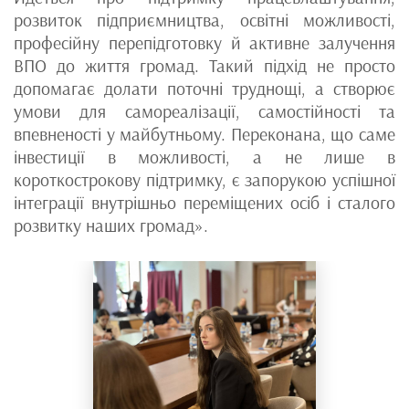
розвиток підприємництва, освітні можливості,
професійну перепідготовку й активне залучення
ВПО до життя громад. Такий підхід не просто
допомагає долати поточні труднощі, а створює
умови для самореалізації, самостійності та
впевненості у майбутньому. Переконана, що саме
інвестиції в можливості, а не лише в
короткострокову підтримку, є запорукою успішної
інтеграції внутрішньо переміщених осіб і сталого
розвитку наших громад».