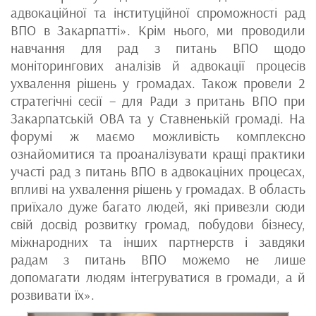
адвокаційної та інституційної спроможності рад
ВПО в Закарпатті». Крім нього, ми проводили
навчання для рад з питань ВПО щодо
моніторингових аналізів й адвокації процесів
ухвалення рішень у громадах. Також провели 2
стратегічні сесії – для Ради з притань ВПО при
Закарпатській ОВА та у Ставненькій громаді. На
форумі ж маємо можливість комплексно
ознайомитися та проаналізувати кращі практики
участі рад з питань ВПО в адвокаціних процесах,
впливі на ухвалення рішень у громадах. В область
приїхало дуже багато людей, які привезли сюди
свій досвід розвитку громад, побудови бізнесу,
міжнародних та інших партнерств і завдяки
радам з питань ВПО можемо не лише
допомагати людям інтегруватися в громади, а й
розвивати їх».