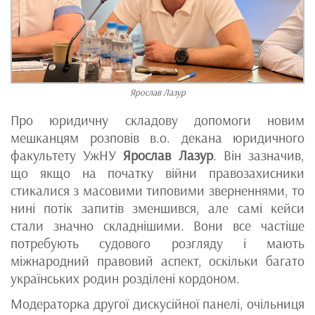
Ярослав Лазур
Про юридичну складову допомоги новим
мешканцям розповів в.о. декана юридичного
факультету УжНУ
Ярослав Лазур
. Він зазначив,
що якщо на початку війни правозахисники
стикалися з масовими типовими зверненнями, то
нині потік запитів зменшився, але самі кейси
стали значно складнішими. Вони все частіше
потребують судового розгляду і мають
міжнародний правовий аспект, оскільки багато
українських родин розділені кордоном.
Модераторка другої дискусійної панелі, очільниця