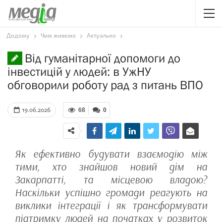
Додому
Чим живемо
Актуально
Від гуманітарної допомоги до
інвестицій у людей: в УжНУ
обговорили роботу рад з питань ВПО
19.06.2026
68
0
Як ефективно будувати взаємодію між
тими, хто знайшов новий дім на
Закарпатті, та місцевою владою?
Наскільки успішно громади реагують на
виклики інтеграції і як трансформувати
підтримку людей на початках у розвиток