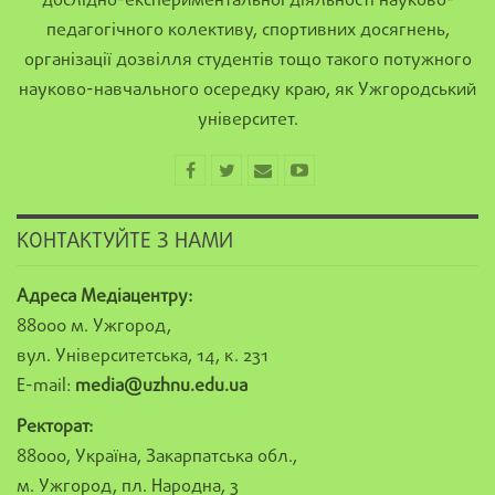
дослідно-експериментальної діяльності науково-
педагогічного колективу, спортивних досягнень,
організації дозвілля студентів тощо такого потужного
науково-навчального осередку краю, як Ужгородський
університет.
КОНТАКТУЙТЕ З НАМИ
Адреса Медіацентру:
88000 м. Ужгород,
вул. Університетська, 14, к. 231
E-mail:
media@uzhnu.edu.ua
Ректорат:
88000, Україна, Закарпатська обл.,
м. Ужгород, пл. Народна, 3