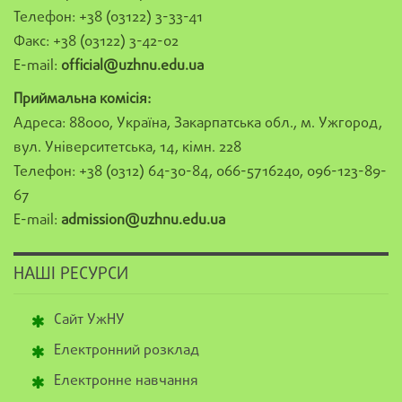
Телефон: +38 (03122) 3-33-41
Факс: +38 (03122) 3-42-02
E-mail:
official@uzhnu.edu.ua
Приймальна комісія:
Адреса: 88000, Україна, Закарпатська обл., м. Ужгород,
вул. Університетська, 14, кімн. 228
Телефон: +38 (0312) 64-30-84, 066-5716240, 096-123-89-
67
E-mail:
admission@uzhnu.edu.ua
НАШІ РЕСУРСИ
Сайт УжНУ
Електронний розклад
Електронне навчання