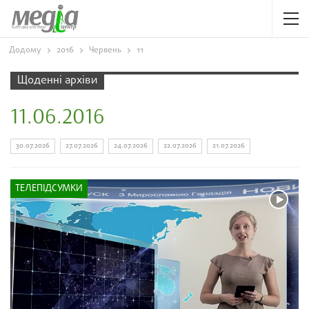
Додому
2016
Червень
11
Щоденні архіви
11.06.2016
30.07.2026
27.07.2026
24.07.2026
22.07.2026
21.07.2026
ТЕЛЕПІДСУМКИ