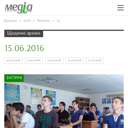
Додому
2016
Червень
15
Щоденні архіви
15.06.2016
30.07.2026
27.07.2026
24.07.2026
22.07.2026
21.07.2026
ЗУСТРІЧІ