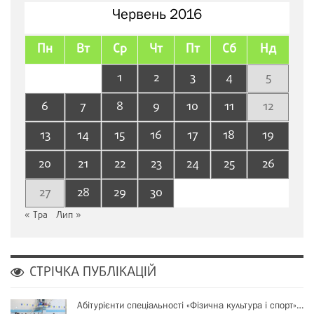
Червень 2016
Пн
Вт
Ср
Чт
Пт
Сб
Нд
1
2
3
4
5
6
7
8
9
10
11
12
13
14
15
16
17
18
19
20
21
22
23
24
25
26
27
28
29
30
« Тра
Лип »
СТРІЧКА ПУБЛІКАЦІЙ
Абітурієнти спеціальності «Фізична культура і спорт»…