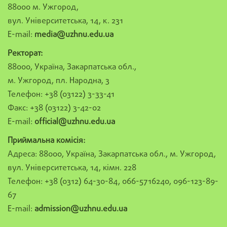
88000 м. Ужгород,
вул. Університетська, 14, к. 231
E-mail:
media@uzhnu.edu.ua
Ректорат:
88000, Україна, Закарпатська обл.,
м. Ужгород, пл. Народна, 3
Телефон: +38 (03122) 3-33-41
Факс: +38 (03122) 3-42-02
E-mail:
official@uzhnu.edu.ua
Приймальна комісія:
Адреса: 88000, Україна, Закарпатська обл., м. Ужгород,
вул. Університетська, 14, кімн. 228
Телефон: +38 (0312) 64-30-84, 066-5716240, 096-123-89-
67
E-mail:
admission@uzhnu.edu.ua