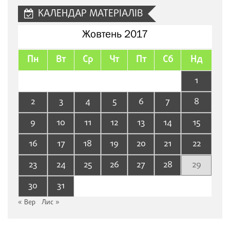
КАЛЕНДАР МАТЕРІАЛІВ
Жовтень 2017
Пн
Вт
Ср
Чт
Пт
Сб
Нд
1
2
3
4
5
6
7
8
9
10
11
12
13
14
15
16
17
18
19
20
21
22
23
24
25
26
27
28
29
30
31
« Вер
Лис »