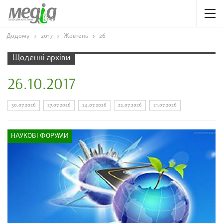
Додому
2017
Жовтень
26
Щоденні архіви
26.10.2017
30.07.2026
27.07.2026
24.07.2026
22.07.2026
21.07.2026
НАУКОВІ ФОРУМИ