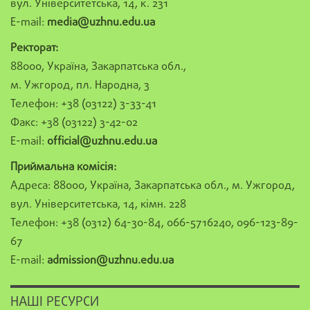
вул. Університетська, 14, к. 231
E-mail:
media@uzhnu.edu.ua
Ректорат:
88000, Україна, Закарпатська обл.,
м. Ужгород, пл. Народна, 3
Телефон: +38 (03122) 3-33-41
Факс: +38 (03122) 3-42-02
E-mail:
official@uzhnu.edu.ua
Приймальна комісія:
Адреса: 88000, Україна, Закарпатська обл., м. Ужгород,
вул. Університетська, 14, кімн. 228
Телефон: +38 (0312) 64-30-84, 066-5716240, 096-123-89-
67
E-mail:
admission@uzhnu.edu.ua
НАШІ РЕСУРСИ