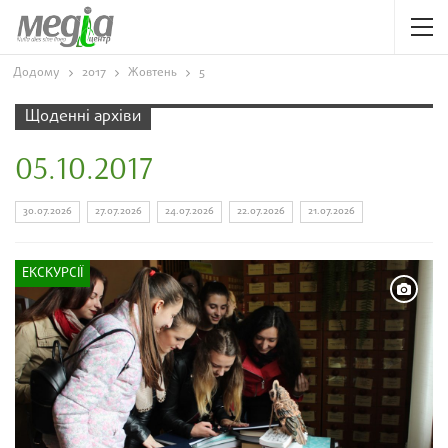
Додому
2017
Жовтень
5
Щоденні архіви
05.10.2017
30.07.2026
27.07.2026
24.07.2026
22.07.2026
21.07.2026
ЕКСКУРСІЇ