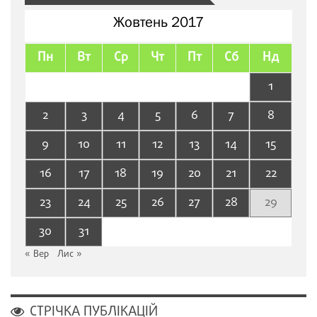
Жовтень 2017
Пн
Вт
Ср
Чт
Пт
Сб
Нд
1
2
3
4
5
6
7
8
9
10
11
12
13
14
15
16
17
18
19
20
21
22
23
24
25
26
27
28
29
30
31
« Вер
Лис »
СТРІЧКА ПУБЛІКАЦІЙ