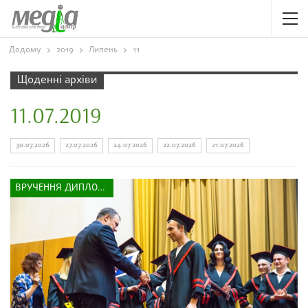
Додому
2019
Липень
11
Щоденні архіви
11.07.2019
30.07.2026
27.07.2026
24.07.2026
22.07.2026
21.07.2026
ВРУЧЕННЯ ДИПЛОМІВ