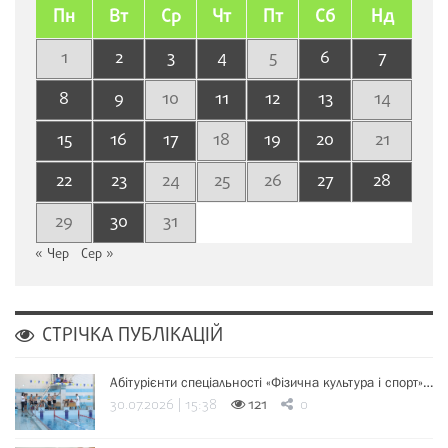
Пн
Вт
Ср
Чт
Пт
Сб
Нд
1
2
3
4
5
6
7
8
9
10
11
12
13
14
15
16
17
18
19
20
21
22
23
24
25
26
27
28
29
30
31
« Чер
Сер »
СТРІЧКА ПУБЛІКАЦІЙ
Абітурієнти спеціальності «Фізична культура і спорт»…
30.07.2026 | 15:38
121
0