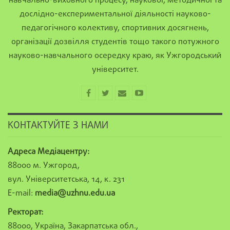
навчально-виховного процесу, наукової, методичної та
дослідно-експериментальної діяльності науково-
педагогічного колективу, спортивних досягнень,
організації дозвілля студентів тощо такого потужного
науково-навчального осередку краю, як Ужгородський
університет.
КОНТАКТУЙТЕ З НАМИ
Адреса Медіацентру:
88000 м. Ужгород,
вул. Університетська, 14, к. 231
E-mail:
media@uzhnu.edu.ua
Ректорат:
88000, Україна, Закарпатська обл.,