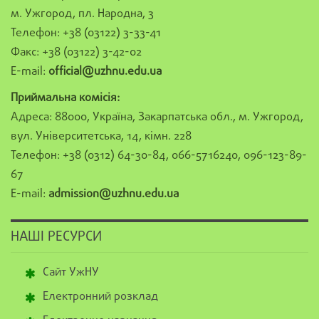
м. Ужгород, пл. Народна, 3
Телефон: +38 (03122) 3-33-41
Факс: +38 (03122) 3-42-02
E-mail:
official@uzhnu.edu.ua
Приймальна комісія:
Адреса: 88000, Україна, Закарпатська обл., м. Ужгород,
вул. Університетська, 14, кімн. 228
Телефон: +38 (0312) 64-30-84, 066-5716240, 096-123-89-
67
E-mail:
admission@uzhnu.edu.ua
НАШІ РЕСУРСИ
Сайт УжНУ
Електронний розклад