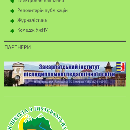
Електронне навчання
Репозитарій публікацій
Журналістика
Коледж УжНУ
ПАРТНЕРИ