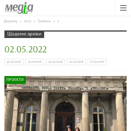
Додому
2022
Травень
2
Щоденні архіви
02.05.2022
30.07.2026
27.07.2026
24.07.2026
22.07.2026
21.07.2026
ПРОЄКТИ