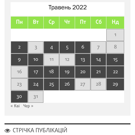
Травень 2022
Пн
Вт
Ср
Чт
Пт
Сб
Нд
1
2
3
4
5
6
7
8
9
10
11
12
13
14
15
16
17
18
19
20
21
22
23
24
25
26
27
28
29
30
31
« Кві
Чер »
СТРІЧКА ПУБЛІКАЦІЙ