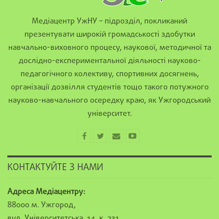
Медіацентр УжНУ – підрозділ, покликаний
презентувати широкій громадськості здобутки
навчально-виховного процесу, наукової, методичної та
дослідно-експериментальної діяльності науково-
педагогічного колективу, спортивних досягнень,
організації дозвілля студентів тощо такого потужного
науково-навчального осередку краю, як Ужгородський
університет.
КОНТАКТУЙТЕ З НАМИ
Адреса Медіацентру:
88000 м. Ужгород,
вул. Університетська, 14, к. 231