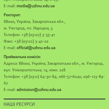
E-mail:
media@uzhnu.edu.ua
Ректорат:
88000, Україна, Закарпатська обл.,
м. Ужгород, пл. Народна, 3
Телефон: +38 (03122) 3-33-41
Факс: +38 (03122) 3-42-02
E-mail:
official@uzhnu.edu.ua
Приймальна комісія:
Адреса: 88000, Україна, Закарпатська обл., м. Ужгород,
вул. Університетська, 14, кімн. 228
Телефон: +38 (0312) 64-30-84, 066-5716240, 096-123-89-
67
E-mail:
admission@uzhnu.edu.ua
НАШІ РЕСУРСИ