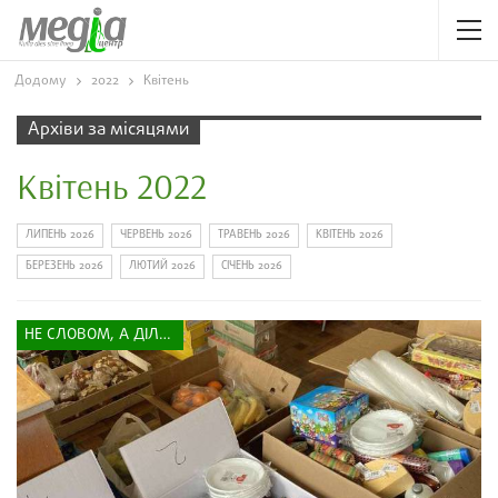
Додому
2022
Квітень
Архіви за місяцями
Квітень 2022
ЛИПЕНЬ 2026
ЧЕРВЕНЬ 2026
ТРАВЕНЬ 2026
КВІТЕНЬ 2026
БЕРЕЗЕНЬ 2026
ЛЮТИЙ 2026
СІЧЕНЬ 2026
НЕ СЛОВОМ, А ДІЛОМ