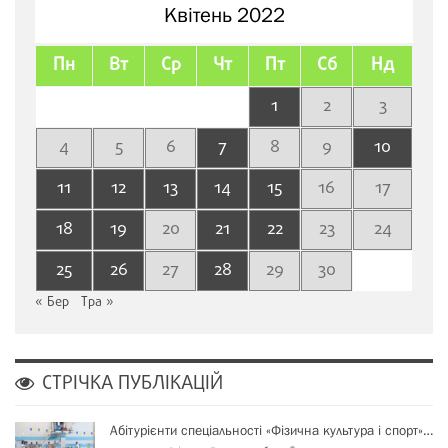
Квітень 2022
Пн
Вт
Ср
Чт
Пт
Сб
Нд
1
2
3
4
5
6
7
8
9
10
11
12
13
14
15
16
17
18
19
20
21
22
23
24
25
26
27
28
29
30
« Бер
Тра »
СТРІЧКА ПУБЛІКАЦІЙ
Абітурієнти спеціальності «Фізична культура і спорт»…