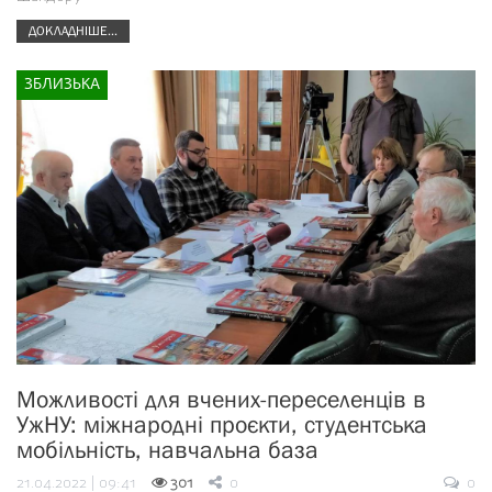
ДОКЛАДНІШЕ...
ЗБЛИЗЬКА
Можливості для вчених-переселенців в
УжНУ: міжнародні проєкти, студентська
мобільність, навчальна база
21.04.2022 | 09:41
301
0
0