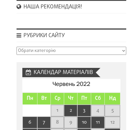
НАША РЕКОМЕНДАЦІЯ!
РУБРИКИ САЙТУ
Рубрики
сайту
КАЛЕНДАР МАТЕРІАЛІВ
Червень 2022
Пн
Вт
Ср
Чт
Пт
Сб
Нд
1
2
3
4
5
6
7
8
9
10
11
12