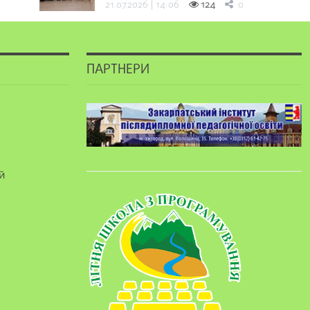
21.07.2026 | 14:06
124
0
ПАРТНЕРИ
й