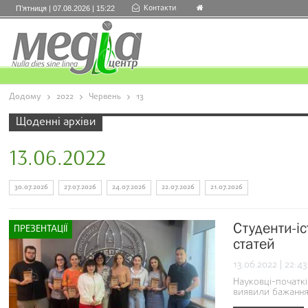
Контакти
П’ятниця | 07.08.2026 | 15:22
Додому
2022
Червень
13
Щоденні архіви
13.06.2022
30.07.2026
27.07.2026
24.07.2026
22.07.2026
21.07.2026
Студенти-і
ПРЕЗЕНТАЦІЇ
статей
13.06.2022 | 22:43
Науковці-початків
виявили бажання 