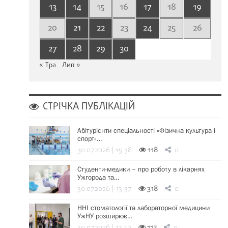
13
14
15
16
17
18
19
20
21
22
23
24
25
26
27
28
29
30
« Тра
Лип »
СТРІЧКА ПУБЛІКАЦІЙ
Абітурієнти спеціальності «Фізична культура і
спорт»…
30.07.2026 | 15:38
118
0
Студенти-медики – про роботу в лікарнях
Ужгорода та…
30.07.2026 | 13:37
318
0
ННІ стоматології та лабораторної медицини
УжНУ розширює…
30.07.2026 | 13:19
112
0