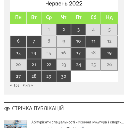
Червень 2022
Пн
Вт
Ср
Чт
Пт
Сб
Нд
1
2
3
4
5
6
7
8
9
10
11
12
13
14
15
16
17
18
19
20
21
22
23
24
25
26
27
28
29
30
« Тра
Лип »
СТРІЧКА ПУБЛІКАЦІЙ
Абітурієнти спеціальності «Фізична культура і спорт»…