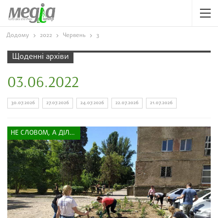
Додому
2022
Червень
3
Щоденні архіви
03.06.2022
30.07.2026
27.07.2026
24.07.2026
22.07.2026
21.07.2026
НЕ СЛОВОМ, А ДІЛОМ