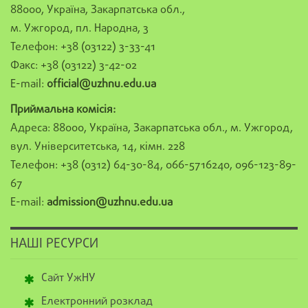
88000, Україна, Закарпатська обл.,
м. Ужгород, пл. Народна, 3
Телефон: +38 (03122) 3-33-41
Факс: +38 (03122) 3-42-02
E-mail:
official@uzhnu.edu.ua
Приймальна комісія:
Адреса: 88000, Україна, Закарпатська обл., м. Ужгород,
вул. Університетська, 14, кімн. 228
Телефон: +38 (0312) 64-30-84, 066-5716240, 096-123-89-
67
E-mail:
admission@uzhnu.edu.ua
НАШІ РЕСУРСИ
Сайт УжНУ
Електронний розклад