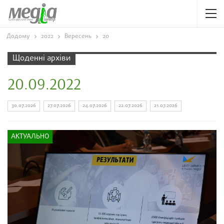
Додому
2022
Вересень
20
Щоденні архіви
20.09.2022
30.07.2026
27.07.2026
24.07.2026
22.07.2026
21.07.2026
АКТУАЛЬНО