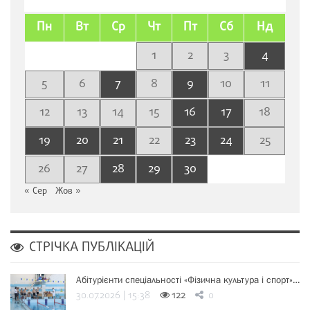
Пн
Вт
Ср
Чт
Пт
Сб
Нд
1
2
3
4
5
6
7
8
9
10
11
12
13
14
15
16
17
18
19
20
21
22
23
24
25
26
27
28
29
30
« Сер
Жов »
СТРІЧКА ПУБЛІКАЦІЙ
Абітурієнти спеціальності «Фізична культура і спорт»…
30.07.2026 | 15:38
122
0