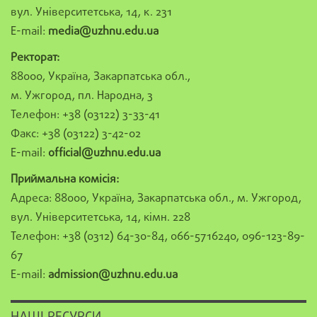
вул. Університетська, 14, к. 231
E-mail:
media@uzhnu.edu.ua
Ректорат:
88000, Україна, Закарпатська обл.,
м. Ужгород, пл. Народна, 3
Телефон: +38 (03122) 3-33-41
Факс: +38 (03122) 3-42-02
E-mail:
official@uzhnu.edu.ua
Приймальна комісія:
Адреса: 88000, Україна, Закарпатська обл., м. Ужгород,
вул. Університетська, 14, кімн. 228
Телефон: +38 (0312) 64-30-84, 066-5716240, 096-123-89-
67
E-mail:
admission@uzhnu.edu.ua