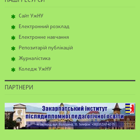
НАШІ РЕСУРСИ
Сайт УжНУ
Електронний розклад
Електронне навчання
Репозитарій публікацій
Журналістика
Коледж УжНУ
ПАРТНЕРИ