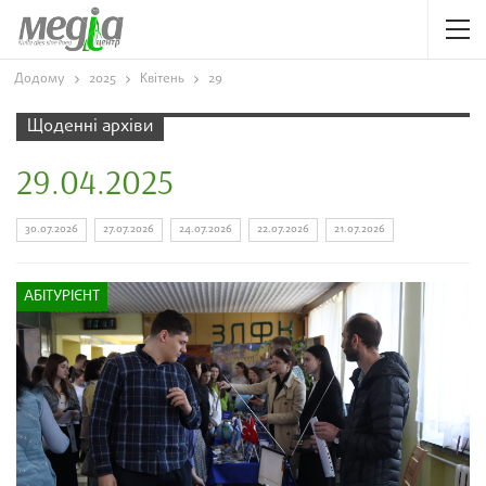
Додому
2025
Квітень
29
Щоденні архіви
29.04.2025
30.07.2026
27.07.2026
24.07.2026
22.07.2026
21.07.2026
АБІТУРІЄНТ