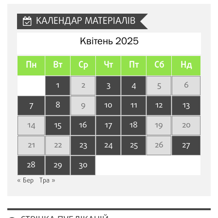
КАЛЕНДАР МАТЕРІАЛІВ
Квітень 2025
Пн
Вт
Ср
Чт
Пт
Сб
Нд
1
2
3
4
5
6
7
8
9
10
11
12
13
14
15
16
17
18
19
20
21
22
23
24
25
26
27
28
29
30
« Бер
Тра »