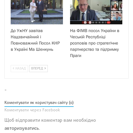
До УжНУ завітав
На ФІМВ посол України в
Надзвичайний і
Чеській Республіці
Повноважний Посол КНР
розповів про стратегічне
в Україні Ма Шенкунь
партнерство та підтримку
Праги
НАЗАД
ВПЕРЕД
-
Коментувати як користувач сайту (0)
Коментувати через Facebook
Щоб відправити коментар вам необхідно
авторизуватись
.