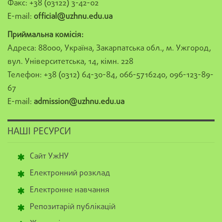
Факс: +38 (03122) 3-42-02
E-mail:
official@uzhnu.edu.ua
Приймальна комісія:
Адреса: 88000, Україна, Закарпатська обл., м. Ужгород,
вул. Університетська, 14, кімн. 228
Телефон: +38 (0312) 64-30-84, 066-5716240, 096-123-89-
67
E-mail:
admission@uzhnu.edu.ua
НАШІ РЕСУРСИ
Сайт УжНУ
Електронний розклад
Електронне навчання
Репозитарій публікацій