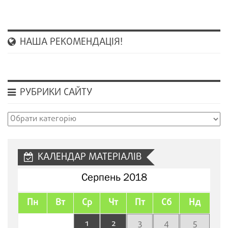
НАША РЕКОМЕНДАЦІЯ!
РУБРИКИ САЙТУ
Рубрики
сайту
КАЛЕНДАР МАТЕРІАЛІВ
Серпень 2018
Пн
Вт
Ср
Чт
Пт
Сб
Нд
1
2
3
4
5