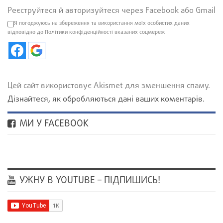
Реєструйтеся й авторизуйтеся через Facebook або Gmail
Я погоджуюсь на збереження та використання моїх особистих даних
відповідно до Політики конфіденційності вказаних соцмереж
Цей сайт використовує Akismet для зменшення спаму.
Дізнайтеся, як обробляються дані ваших коментарів.
МИ У FACEBOOK
УЖНУ В YOUTUBE – ПІДПИШИСЬ!