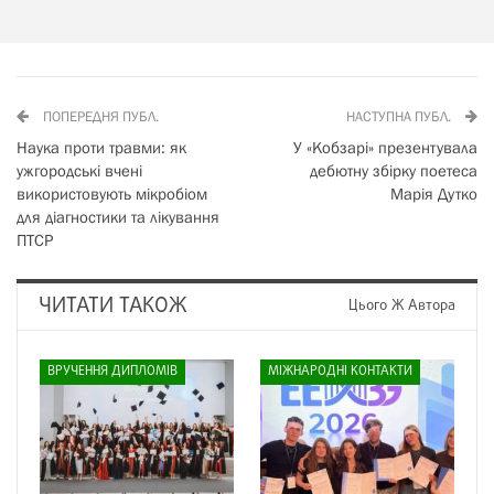
ПОПЕРЕДНЯ ПУБЛ.
НАСТУПНА ПУБЛ.
Наука проти травми: як
У «Кобзарі» презентувала
ужгородські вчені
дебютну збірку поетеса
використовують мікробіом
Марія Дутко
для діагностики та лікування
ПТСР
ЧИТАТИ ТАКОЖ
Цього Ж Автора
ВРУЧЕННЯ ДИПЛОМІВ
МІЖНАРОДНІ КОНТАКТИ