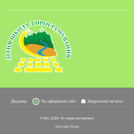
Додому
На офіційний сайт
Зворотний зв’язок
© МЦ, 2026. Усі права застережені.
Лого
Лесі Гичко