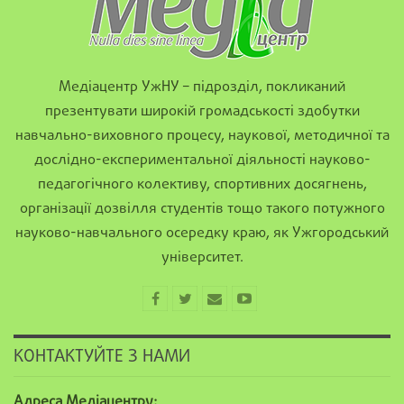
Медіацентр УжНУ – підрозділ, покликаний
презентувати широкій громадськості здобутки
навчально-виховного процесу, наукової, методичної та
дослідно-експериментальної діяльності науково-
педагогічного колективу, спортивних досягнень,
організації дозвілля студентів тощо такого потужного
науково-навчального осередку краю, як Ужгородський
університет.
КОНТАКТУЙТЕ З НАМИ
Адреса Медіацентру: