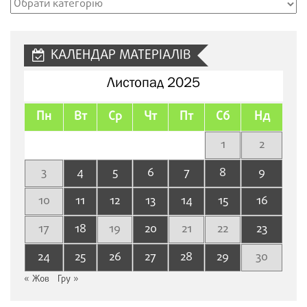
Рубрики
сайту
КАЛЕНДАР МАТЕРІАЛІВ
Листопад 2025
Пн
Вт
Ср
Чт
Пт
Сб
Нд
1
2
3
4
5
6
7
8
9
10
11
12
13
14
15
16
17
18
19
20
21
22
23
24
25
26
27
28
29
30
« Жов
Гру »