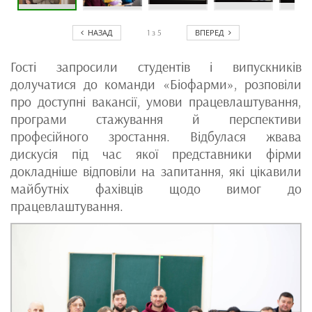
НАЗАД
ВПЕРЕД
1
з
5
Гості запросили студентів і випускників
долучатися до команди «Біофарми», розповіли
про доступні вакансії, умови працевлаштування,
програми стажування й перспективи
професійного зростання. Відбулася жвава
дискусія під час якої представники фірми
докладніше відповіли на запитання, які цікавили
майбутніх фахівців щодо вимог до
працевлаштування.