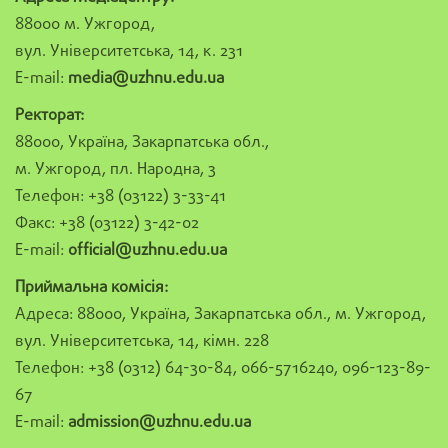
88000 м. Ужгород,
вул. Університетська, 14, к. 231
E-mail:
media@uzhnu.edu.ua
Ректорат:
88000, Україна, Закарпатська обл.,
м. Ужгород, пл. Народна, 3
Телефон: +38 (03122) 3-33-41
Факс: +38 (03122) 3-42-02
E-mail:
official@uzhnu.edu.ua
Приймальна комісія:
Адреса: 88000, Україна, Закарпатська обл., м. Ужгород,
вул. Університетська, 14, кімн. 228
Телефон: +38 (0312) 64-30-84, 066-5716240, 096-123-89-
67
E-mail:
admission@uzhnu.edu.ua