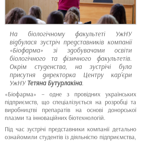
На біологічному факультеті УжНУ
відбулася зустріч представників компанії
«Біофарма» зі здобувачами освіти
біологічного та фізичного факультетів.
Окрім студенства, на зустрічі була
присутня директорка Центру кар’єри
УжНУ
Тетяна Бутурлакіна
.
«Біофарма» – одне з провідних українських
підприємств, що спеціалізується на розробці та
виробництві препаратів на основі донорської
плазми та інноваційних біотехнологій.
Під час зустрічі представники компанії детально
ознайомили студентів із діяльністю підприємства,