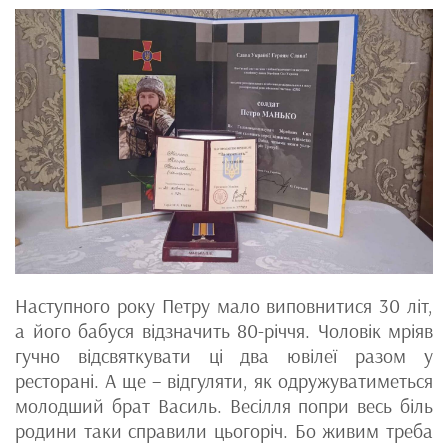
Наступного року Петру мало виповнитися 30 літ,
а його бабуся відзначить 80-річчя. Чоловік мріяв
гучно відсвяткувати ці два ювілеї разом у
ресторані. А ще – відгуляти, як одружуватиметься
молодший брат Василь. Весілля попри весь біль
родини таки справили цьогоріч. Бо живим треба