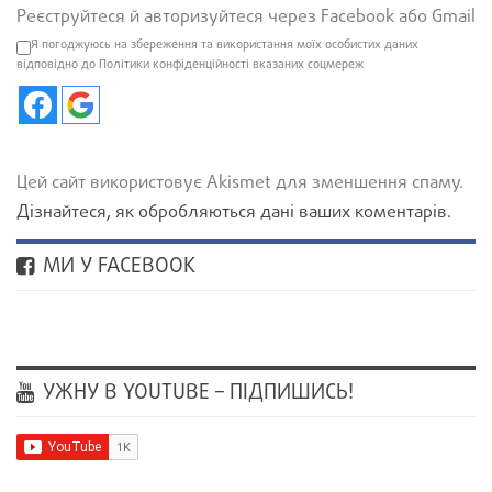
Реєструйтеся й авторизуйтеся через Facebook або Gmail
Я погоджуюсь на збереження та використання моїх особистих даних
відповідно до Політики конфіденційності вказаних соцмереж
Цей сайт використовує Akismet для зменшення спаму.
Дізнайтеся, як обробляються дані ваших коментарів.
МИ У FACEBOOK
УЖНУ В YOUTUBE – ПІДПИШИСЬ!