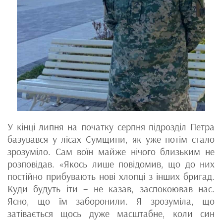
У кінці липня на початку серпня підрозділ Петра
базувався у лісах Сумщини, як уже потім стало
зрозуміло. Сам воїн майже нічого близьким не
розповідав. «Якось лише повідомив, що до них
постійно прибувають нові хлопці з інших бригад.
Куди будуть іти – не казав, заспокоював нас.
Ясно, що їм заборонили. Я зрозуміла, що
затівається щось дуже масштабне, коли син