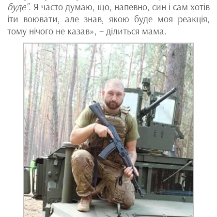
буде”
. Я часто думаю, що, напевно, син і сам хотів
іти воювати, але знав, якою буде моя реакція,
тому нічого не казав», – ділиться мама.