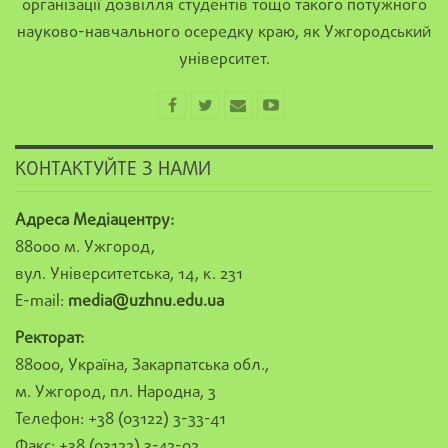
організації дозвілля студентів тощо такого потужного
науково-навчального осередку краю, як Ужгородський
університет.
КОНТАКТУЙТЕ З НАМИ
Адреса Медіацентру:
88000 м. Ужгород,
вул. Університетська, 14, к. 231
E-mail:
media@uzhnu.edu.ua
Ректорат:
88000, Україна, Закарпатська обл.,
м. Ужгород, пл. Народна, 3
Телефон: +38 (03122) 3-33-41
Факс: +38 (03122) 3-42-02