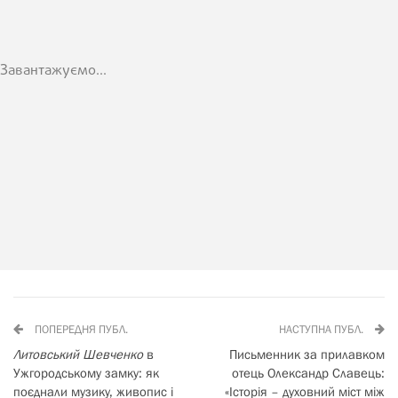
Завантажуємо...
ПОПЕРЕДНЯ ПУБЛ.
НАСТУПНА ПУБЛ.
Литовський Шевченко
в
Письменник за прилавком
Ужгородському замку: як
отець Олександр Славець:
поєднали музику, живопис і
«Історія – духовний міст між