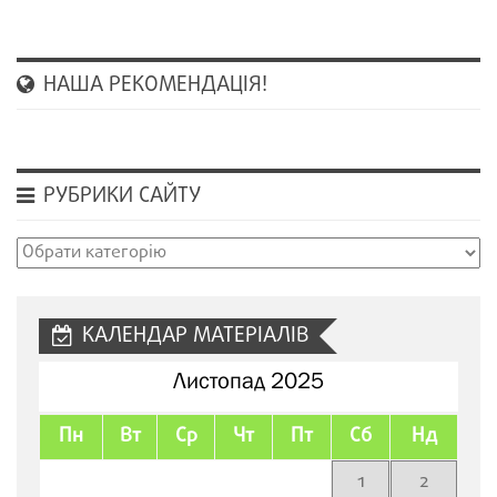
НАША РЕКОМЕНДАЦІЯ!
РУБРИКИ САЙТУ
Рубрики
сайту
КАЛЕНДАР МАТЕРІАЛІВ
Листопад 2025
Пн
Вт
Ср
Чт
Пт
Сб
Нд
1
2