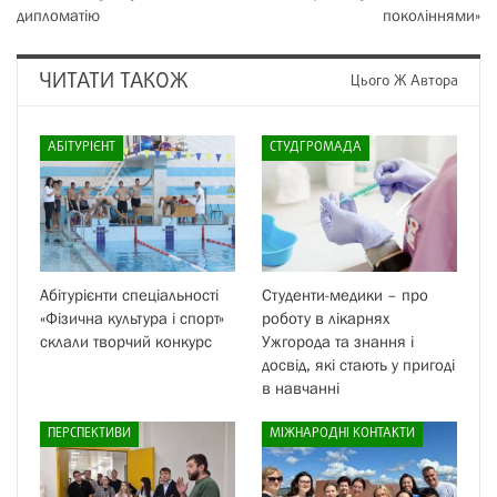
дипломатію
поколіннями»
ЧИТАТИ ТАКОЖ
Цього Ж Автора
АБІТУРІЄНТ
СТУДГРОМАДА
Абітурієнти спеціальності
Студенти-медики – про
«Фізична культура і спорт»
роботу в лікарнях
склали творчий конкурс
Ужгорода та знання і
досвід, які стають у пригоді
в навчанні
ПЕРСПЕКТИВИ
МІЖНАРОДНІ КОНТАКТИ