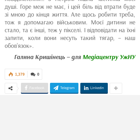
душі. Горе меж не має, і цей біль від втрати буде
зі мною до кінця життя. Але щось робити треба,
тож я допомагаю військовим. Моєї дитини не
стало, та є інші, теж у пікселі. І відповідати на їхні
запити, коли вони несуть такий тягар, – наш
обов’язок».
Галина Кришінець – для
Медіацентру УжНУ
1,379
0
Facebook
Telegram
Linkedin