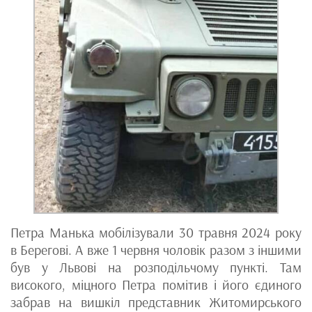
Петра Манька мобілізували 30 травня 2024 року
в Берегові. А вже 1 червня чоловік разом з іншими
був у Львові на розподільчому пункті. Там
високого, міцного Петра помітив і його єдиного
забрав на вишкіл представник Житомирського