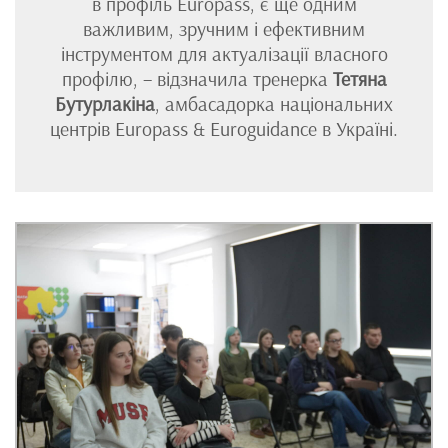
в профіль Europass, є ще одним
важливим, зручним і ефективним
інструментом для актуалізації власного
профілю, – відзначила тренерка
Тетяна
Бутурлакіна
, амбасадорка національних
центрів Europass & Euroguidance в Україні.