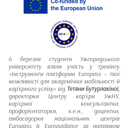
6 березня студенти Ужгородського
університету взяли участь у тренінгу
«Інструменти платформи Europass – твої
можливості для академічної мобільності й
кар’єрного успіху» від
Тетяни Бутурлакіної,
директорки Центру кар’єри УжНУ,
кар’єрної консультантки,
профорієнтаторки, к.е.н., доцентки,
амбасадорки національних центрів
Europass & Euroguidance за напрямом