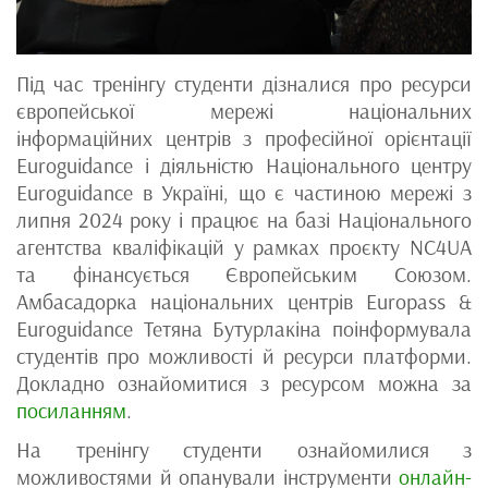
Під час тренінгу студенти дізналися про ресурси
європейської мережі національних
інформаційних центрів з професійної орієнтації
Euroguidance і діяльністю Національного центру
Euroguidance в Україні, що є частиною мережі з
липня 2024 року і працює на базі Національного
агентства кваліфікацій у рамках проєкту NC4UA
та фінансується Європейським Союзом.
Амбасадорка національних центрів Europass &
Euroguidance Тетяна Бутурлакіна поінформувала
студентів про можливості й ресурси платформи.
Докладно ознайомитися з ресурсом можна за
посиланням
.
На тренінгу студенти ознайомилися з
можливостями й опанували інструменти
онлайн-