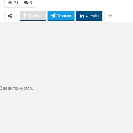
71
0
Facebook
Telegram
Linkedin
Завантажуємо...