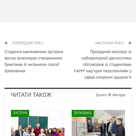
ПОПЕРЕДНЯ ПУБЛ.
НАСТУПНА ПУБЛ.
Студенти-математики зустріли
Провідний експерт із
весну власноруч створеними
лабораторної діагностики
букетами й читанням поезії
обговорив зі студентами
Шевченка
УжНУ кар’єрні перспективи у
сфері охорони здоров’я
ЧИТАТИ ТАКОЖ
Цього Ж Автора
ЗУСТРІЧІ
ЗБЛИЗЬКА