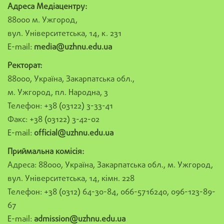
Адреса Медіацентру:
88000 м. Ужгород,
вул. Університетська, 14, к. 231
E-mail:
media@uzhnu.edu.ua
Ректорат:
88000, Україна, Закарпатська обл.,
м. Ужгород, пл. Народна, 3
Телефон: +38 (03122) 3-33-41
Факс: +38 (03122) 3-42-02
E-mail:
official@uzhnu.edu.ua
Приймальна комісія:
Адреса: 88000, Україна, Закарпатська обл., м. Ужгород,
вул. Університетська, 14, кімн. 228
Телефон: +38 (0312) 64-30-84, 066-5716240, 096-123-89-
67
E-mail:
admission@uzhnu.edu.ua