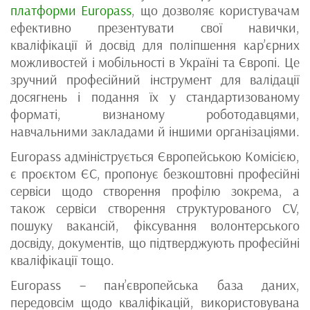
платформи Europass
, що дозволяє користувачам
ефективно презентувати свої навички,
кваліфікації й досвід для поліпшення кар’єрних
можливостей і мобільності в Україні та Європі. Це
зручний професійний інструмент для валідації
досягнень і подання їх у стандартизованому
форматі, визнаному роботодавцями,
навчальними закладами й іншими організаціями.
Europass адмініструється Європейською Комісією,
є проєктом ЄС, пропонує безкоштовні професійні
сервіси щодо створення профілю зокрема, а
також сервіси створення структурованого CV,
пошуку вакансій, фіксування волонтерського
досвіду, документів, що підтверджують професійні
кваліфікації тощо.
Europass – пан’європейська база даних,
передовсім щодо кваліфікацій, використовувана