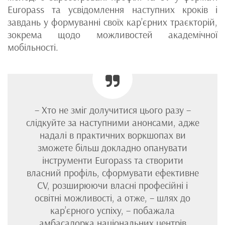
Europass та усвідомлення наступних кроків і
завдань у формуванні своїх кар’єрних траєкторій,
зокрема щодо можливостей академічної
мобільності.
– Хто не зміг долучитися цього разу –
слідкуйте за наступними анонсами, адже
надалі в практичних воркшопах ви
зможете більш докладно опанувати
інструменти Europass та створити
власний профіль, сформувати ефективне
CV, розширюючи власні професійні і
освітні можливості, а отже, – шлях до
кар’єрного успіху, – побажала
амбасадорка національних центрів