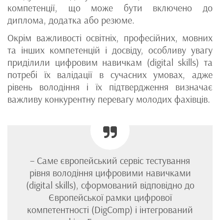
компетенції, що може бути включено до
диплома, додатка або резюме.
Окрім важливості освітніх, професійних, мовних
та інших компетенцій і досвіду, особливу увагу
приділили цифровим навичкам (digital skills) та
потребі їх валідації в сучасних умовах, адже
рівень володіння і їх підтвердження визначає
важливу конкурентну перевагу молодих фахівців.
– Саме європейський сервіс тестування
рівня володіння цифровими навичками
(digital skills), сформований відповідно до
Європейської рамки цифрової
компетентності (DigComp) і інтегрований