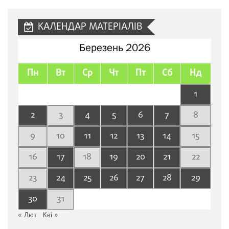
сайту
КАЛЕНДАР МАТЕРІАЛІВ
Березень 2026
Пн
Вт
Ср
Чт
Пт
Сб
Нд
1
2
3
4
5
6
7
8
9
10
11
12
13
14
15
16
17
18
19
20
21
22
23
24
25
26
27
28
29
30
31
« Лют
Кві »