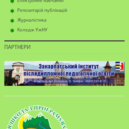
Електронне навчання
Репозитарій публікацій
Журналістика
Коледж УжНУ
ПАРТНЕРИ