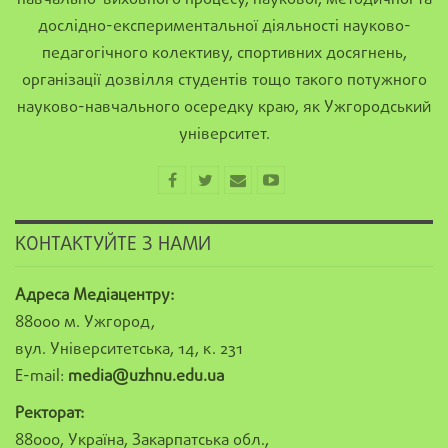
навчально-виховного процесу, наукової, методичної та
дослідно-експериментальної діяльності науково-
педагогічного колективу, спортивних досягнень,
організації дозвілля студентів тощо такого потужного
науково-навчального осередку краю, як Ужгородський
університет.
КОНТАКТУЙТЕ З НАМИ
Адреса Медіацентру:
88000 м. Ужгород,
вул. Університетська, 14, к. 231
E-mail:
media@uzhnu.edu.ua
Ректорат:
88000, Україна, Закарпатська обл.,