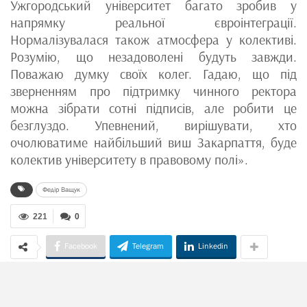
Ужгородський університет багато зробив у
напрямку реальної євроінтеграції.
Нормалізувалася також атмосфера у колективі.
Розумію, що незадоволені будуть завжди.
Поважаю думку своїх колег. Гадаю, що під
зверненням про підтримку чинного ректора
можна зібрати сотні підписів, але робити це
безглуздо. Упевнений, вирішувати, хто
очолюватиме найбільший виш Закарпаття, буде
колектив університету в правовому полі».
Федір Ващук
221
0
Facebook
Telegram
Linkedin