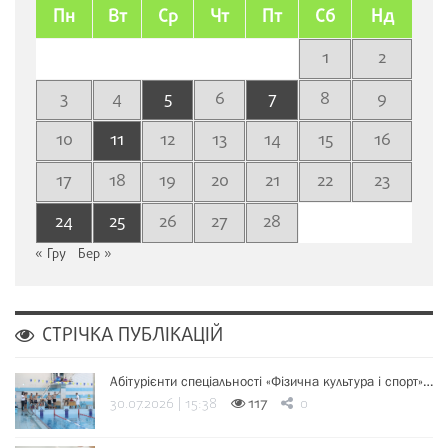
Пн
Вт
Ср
Чт
Пт
Сб
Нд
1
2
3
4
5
6
7
8
9
10
11
12
13
14
15
16
17
18
19
20
21
22
23
24
25
26
27
28
« Гру
Бер »
СТРІЧКА ПУБЛІКАЦІЙ
Абітурієнти спеціальності «Фізична культура і спорт»…
30.07.2026 | 15:38
117
0