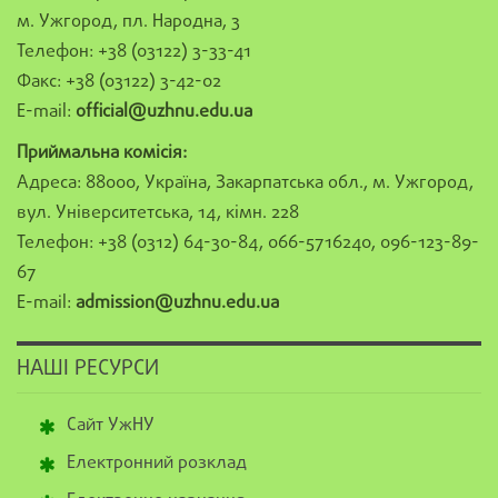
м. Ужгород, пл. Народна, 3
Телефон: +38 (03122) 3-33-41
Факс: +38 (03122) 3-42-02
E-mail:
official@uzhnu.edu.ua
Приймальна комісія:
Адреса: 88000, Україна, Закарпатська обл., м. Ужгород,
вул. Університетська, 14, кімн. 228
Телефон: +38 (0312) 64-30-84, 066-5716240, 096-123-89-
67
E-mail:
admission@uzhnu.edu.ua
НАШІ РЕСУРСИ
Сайт УжНУ
Електронний розклад