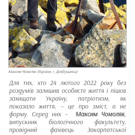
Максим Чомоляк (Ґорґани, г. Довбушанка)
Для тих, хто 24 лютого 2022 року без
роздумів залишив особисте життя і пішов
захищати Україну, патріотизм, як
показало життя, – це про зміст, а не
форму. Серед них –
Максим Чомоляк
,
випускник біологічного факультету,
провідний фахівець Закарпатської