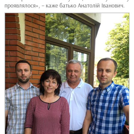
проявлялося», – каже батько Анатолій Іванович.