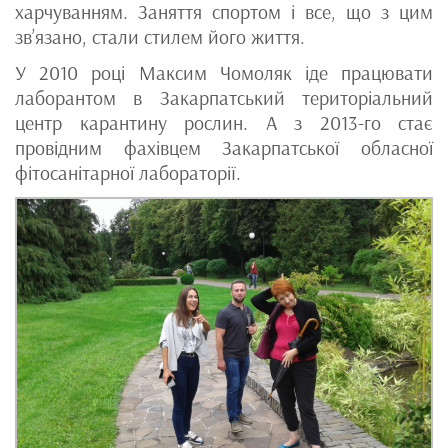
харчуванням. Заняття спортом і все, що з цим
зв’язано, стали стилем його життя.
У 2010 році Максим Чомоляк іде працювати
лаборантом в Закарпатський територіальний
центр карантину рослин. А з 2013-го стає
провідним фахівцем Закарпатської обласної
фітосанітарної лабораторії.