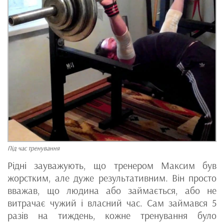
Під час тренування
Рідні зауважують, що тренером Максим був
жорстким, але дуже результативним. Він просто
вважав, що людина або займається, або не
витрачає чужий і власний час. Сам займався 5
разів на тиждень, кожне тренування було