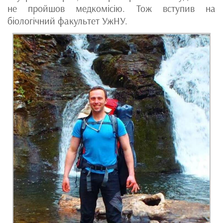
не пройшов медкомісію. Тож вступив на
біологічний факультет УжНУ.