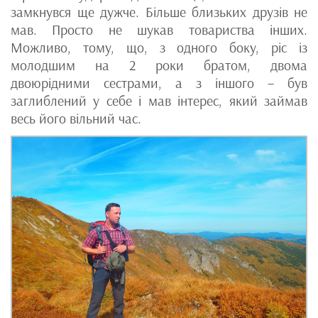
замкнувся ще дужче. Більше близьких друзів не
мав. Просто не шукав товариства інших.
Можливо, тому, що, з одного боку, ріс із
молодшим на 2 роки братом, двома
двоюрідними сестрами, а з іншого – був
заглиблений у себе і мав інтерес, який займав
весь його вільний час.