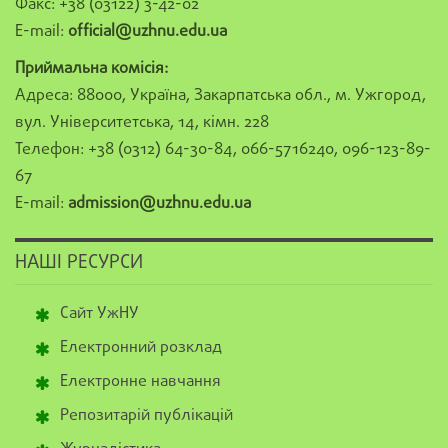
Факс: +38 (03122) 3-42-02
E-mail:
official@uzhnu.edu.ua
Приймальна комісія:
Адреса: 88000, Україна, Закарпатська обл., м. Ужгород,
вул. Університетська, 14, кімн. 228
Телефон: +38 (0312) 64-30-84, 066-5716240, 096-123-89-
67
E-mail:
admission@uzhnu.edu.ua
НАШІ РЕСУРСИ
Сайт УжНУ
Електронний розклад
Електронне навчання
Репозитарій публікацій