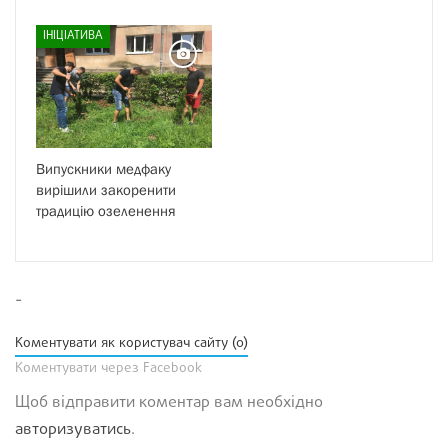
ІНІЦІАТИВА
Випускники медфаку
вирішили закоренити
традицію озеленення
-
Коментувати як користувач сайту (0)
Коментувати через Facebook
Щоб відправити коментар вам необхідно
авторизуватись
.