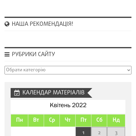
НАША РЕКОМЕНДАЦІЯ!
РУБРИКИ САЙТУ
Рубрики
сайту
КАЛЕНДАР МАТЕРІАЛІВ
Квітень 2022
Пн
Вт
Ср
Чт
Пт
Сб
Нд
1
2
3