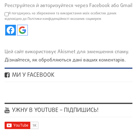
Реєструйтеся й авторизуйтеся через Facebook або Gmail
Я погоджуюсь на збереження та використання моїх особистих даних
відповідно до Політики конфіденційності вказаних соцмереж
Цей сайт використовує Akismet для зменшення спаму.
Дізнайтеся, як обробляються дані ваших коментарів.
МИ У FACEBOOK
УЖНУ В YOUTUBE – ПІДПИШИСЬ!