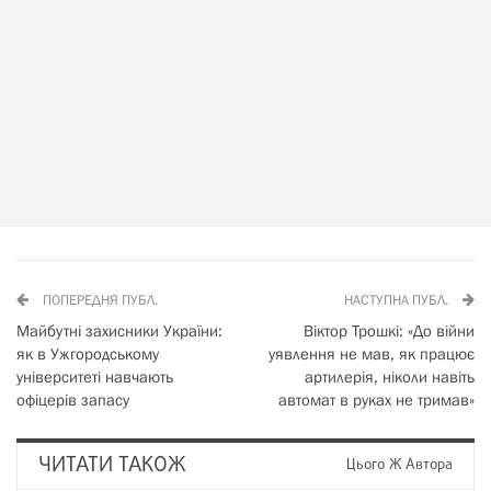
ПОПЕРЕДНЯ ПУБЛ.
НАСТУПНА ПУБЛ.
Майбутні захисники України:
Віктор Трошкі: «До війни
як в Ужгородському
уявлення не мав, як працює
університеті навчають
артилерія, ніколи навіть
офіцерів запасу
автомат в руках не тримав»
ЧИТАТИ ТАКОЖ
Цього Ж Автора